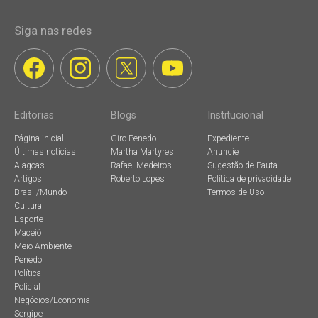
Siga nas redes
Editorias
Blogs
Institucional
Página inicial
Giro Penedo
Expediente
Últimas notícias
Martha Martyres
Anuncie
Alagoas
Rafael Medeiros
Sugestão de Pauta
Artigos
Roberto Lopes
Política de privacidade
Brasil/Mundo
Termos de Uso
Cultura
Esporte
Maceió
Meio Ambiente
Penedo
Política
Policial
Negócios/Economia
Sergipe