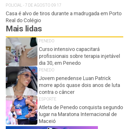
POLICIAL - 7 DE AGOSTO 09:17
Casa é alvo de tiros durante a madrugada em Porto
Real do Colégio
Mais lidas
PENEDO
Curso intensivo capacitará
profissionais sobre terapia injetável
dia 30, em Penedo
PENEDO
Jovem penedense Luan Patrick
morre após quase dois anos de luta
contra o câncer
ESPORTE
Atleta de Penedo conquista segundo
lugar na Maratona Internacional de
Maceió