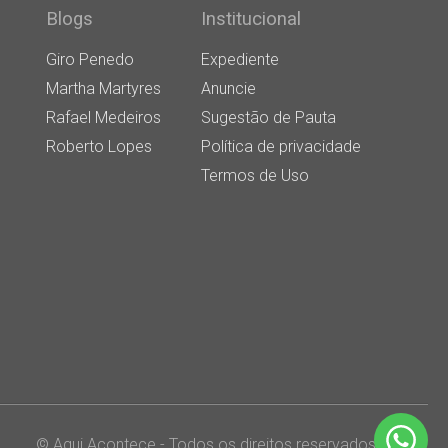
Blogs
Institucional
Giro Penedo
Expediente
Martha Martyres
Anuncie
Rafael Medeiros
Sugestão de Pauta
Roberto Lopes
Política de privacidade
Termos de Uso
© Aqui Acontece - Todos os direitos reservados