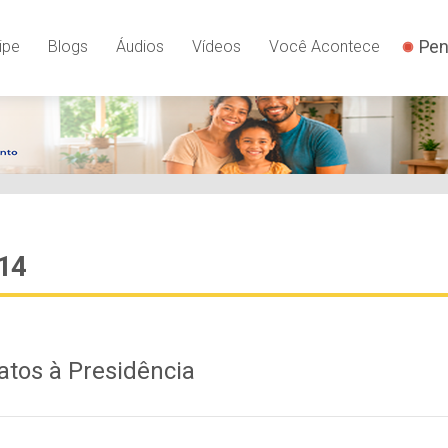
Pen
ipe
Blogs
Áudios
Vídeos
Você Acontece
014
atos à Presidência