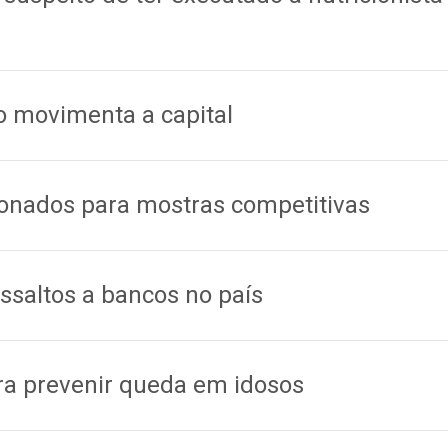
o movimenta a capital
ecionados para mostras competitivas
saltos a bancos no país
ra prevenir queda em idosos