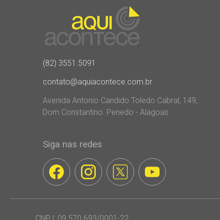
(82) 3551.5091
contato@aquiacontece.com.br
Avenida Antonio Candido Toledo Cabral, 149,
Dom Constantino. Penedo - Alagoas
Siga nas redes
CNPJ: 09.570.693/0001-22