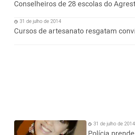
Conselheiros de 28 escolas do Agre
31 de julho de 2014
Cursos de artesanato resgatam conví
31 de julho de 2014
Polícia prende