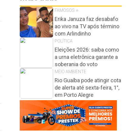
FAMOSOS ⭐️
Erika Januza faz desabafo
ao vivo na TV após término
com Arlindinho
POLÍTICA
Eleições 2026: saiba como
a urna eletrônica garante a
soberania do voto
MEIO AMBIENTE
Rio Guaíba pode atingir cota
de alerta até sexta-feira, 1°,
em Porto Alegre