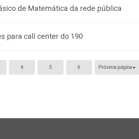
Básico de Matemática da rede pública
s para call center do 190
4
5
6
Próxima página ▸