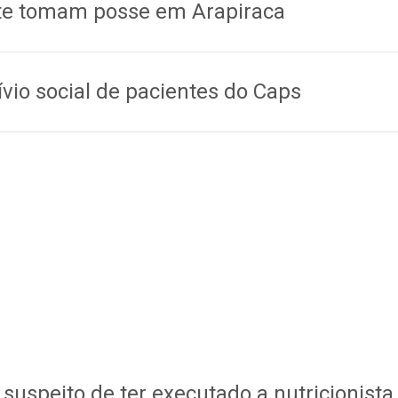
ste tomam posse em Arapiraca
vio social de pacientes do Caps
 suspeito de ter executado a nutricionista