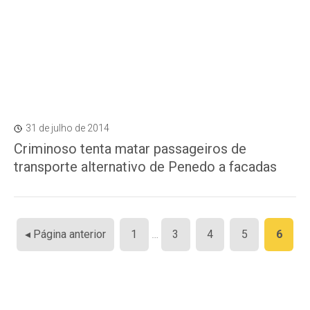
31 de julho de 2014
Criminoso tenta matar passageiros de
transporte alternativo de Penedo a facadas
Paginação
◂ Página anterior
1
…
3
4
5
6
de
posts