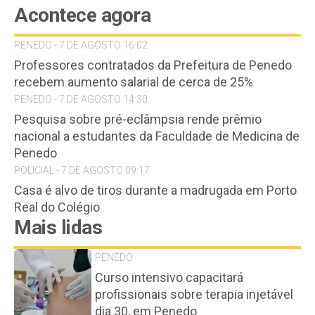
Acontece agora
PENEDO - 7 DE AGOSTO 16:02
Professores contratados da Prefeitura de Penedo
recebem aumento salarial de cerca de 25%
PENEDO - 7 DE AGOSTO 14:30
Pesquisa sobre pré-eclâmpsia rende prêmio
nacional a estudantes da Faculdade de Medicina de
Penedo
POLICIAL - 7 DE AGOSTO 09:17
Casa é alvo de tiros durante a madrugada em Porto
Real do Colégio
Mais lidas
PENEDO
Curso intensivo capacitará
profissionais sobre terapia injetável
dia 30, em Penedo