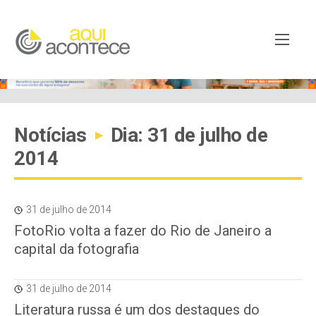
Notícias
Dia: 31 de julho de
▸
2014
31 de julho de 2014
FotoRio volta a fazer do Rio de Janeiro a
capital da fotografia
31 de julho de 2014
Literatura russa é um dos destaques do