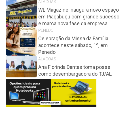
ALAGOAS
WL Magazine inaugura novo espaço
em Piaçabuçu com grande sucesso
e marca nova fase da empresa
PENEDO
Celebração da Missa da Família
acontece neste sábado, 1º, em
Penedo
ALAGOAS
Ana Florinda Dantas toma posse
como desembargadora do TJ/AL