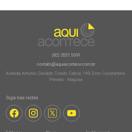
(82) 3551.5091
contato@aquiacontece.com.br
Avenida Antonio Candido Toledo Cabral, 149, Dom Constantino.
Penedo - Alagoas
Siga nas redes