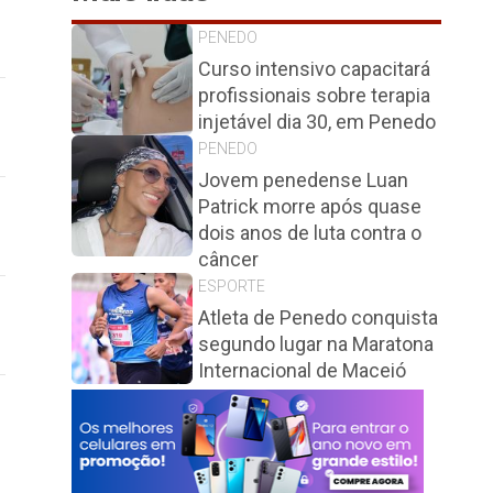
PENEDO
Curso intensivo capacitará
profissionais sobre terapia
injetável dia 30, em Penedo
PENEDO
Jovem penedense Luan
Patrick morre após quase
dois anos de luta contra o
câncer
ESPORTE
Atleta de Penedo conquista
segundo lugar na Maratona
Internacional de Maceió