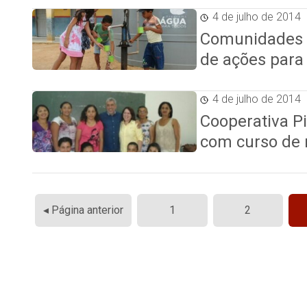
4 de julho de 2014
Comunidades r
de ações para
4 de julho de 2014
Cooperativa P
com curso de
Paginação
◂ Página anterior
1
2
de
posts