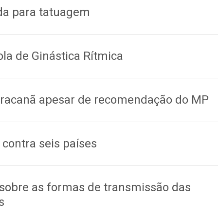
da para tatuagem
la de Ginástica Rítmica
aracanã apesar de recomendação do MP
ontra seis países
 sobre as formas de transmissão das
s