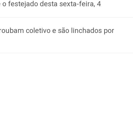
 o festejado desta sexta-feira, 4
roubam coletivo e são linchados por