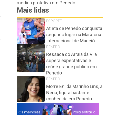
medida protetiva em Penedo
Mais lidas
ESPORTE
Atleta de Penedo conquista
segundo lugar na Maratona
Internacional de Maceió
PENEDO
Ressaca do Arraiá da Vila
supera expectativas e
reúne grande público em
Penedo
PENEDO
Morre Enilda Marinho Lins, a
Nena, figura bastante
conhecida em Penedo