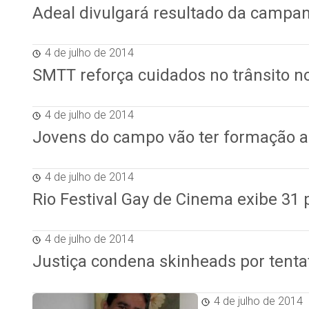
Adeal divulgará resultado da campan
4 de julho de 2014
SMTT reforça cuidados no trânsito n
4 de julho de 2014
Jovens do campo vão ter formação ag
4 de julho de 2014
Rio Festival Gay de Cinema exibe 31
4 de julho de 2014
Justiça condena skinheads por tenta
4 de julho de 2014