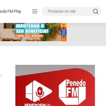
8.html
edo FM Play