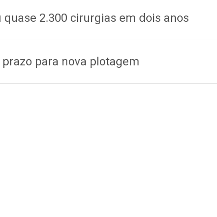
u quase 2.300 cirurgias em dois anos
e prazo para nova plotagem