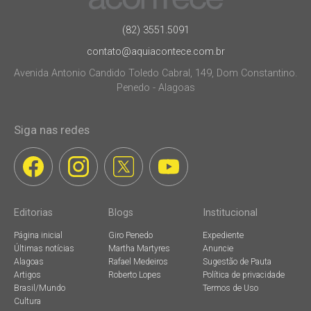
(82) 3551.5091
contato@aquiacontece.com.br
Avenida Antonio Candido Toledo Cabral, 149, Dom Constantino.
Penedo - Alagoas
Siga nas redes
Editorias
Blogs
Institucional
Página inicial
Giro Penedo
Expediente
Últimas notícias
Martha Martyres
Anuncie
Alagoas
Rafael Medeiros
Sugestão de Pauta
Artigos
Roberto Lopes
Política de privacidade
Brasil/Mundo
Termos de Uso
Cultura