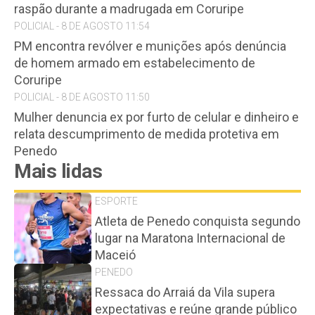
raspão durante a madrugada em Coruripe
POLICIAL - 8 DE AGOSTO 11:54
PM encontra revólver e munições após denúncia
de homem armado em estabelecimento de
Coruripe
POLICIAL - 8 DE AGOSTO 11:50
Mulher denuncia ex por furto de celular e dinheiro e
relata descumprimento de medida protetiva em
Penedo
Mais lidas
ESPORTE
Atleta de Penedo conquista segundo
lugar na Maratona Internacional de
Maceió
PENEDO
Ressaca do Arraiá da Vila supera
expectativas e reúne grande público