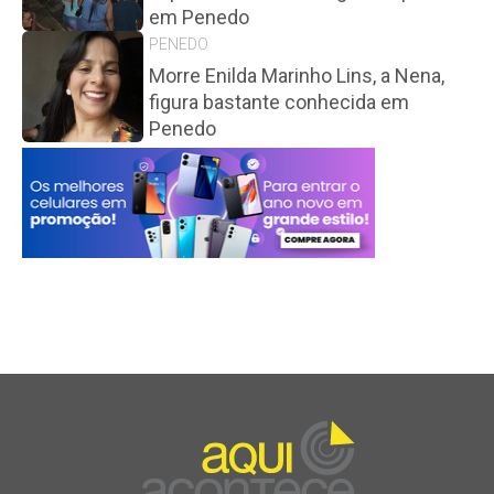
em Penedo
PENEDO
Morre Enilda Marinho Lins, a Nena,
figura bastante conhecida em
Penedo