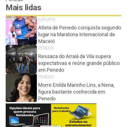
Mais lidas
ESPORTE
Atleta de Penedo conquista segundo
lugar na Maratona Internacional de
Maceió
PENEDO
Ressaca do Arraiá da Vila supera
expectativas e reúne grande público
em Penedo
PENEDO
Morre Enilda Marinho Lins, a Nena,
figura bastante conhecida em
Penedo