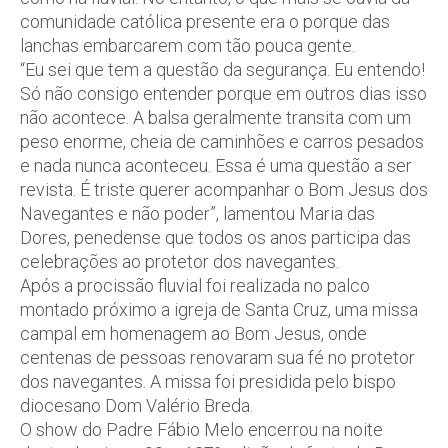
comunidade católica presente era o porque das
lanchas embarcarem com tão pouca gente.
“Eu sei que tem a questão da segurança. Eu entendo!
Só não consigo entender porque em outros dias isso
não acontece. A balsa geralmente transita com um
peso enorme, cheia de caminhões e carros pesados
e nada nunca aconteceu. Essa é uma questão a ser
revista. É triste querer acompanhar o Bom Jesus dos
Navegantes e não poder”, lamentou Maria das
Dores, penedense que todos os anos participa das
celebrações ao protetor dos navegantes.
Após a procissão fluvial foi realizada no palco
montado próximo a igreja de Santa Cruz, uma missa
campal em homenagem ao Bom Jesus, onde
centenas de pessoas renovaram sua fé no protetor
dos navegantes. A missa foi presidida pelo bispo
diocesano Dom Valério Breda.
O show do Padre Fábio Melo encerrou na noite