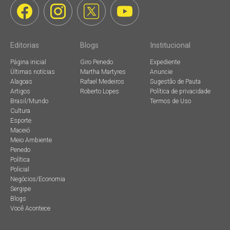
Editorias
Blogs
Institucional
Página inicial
Giro Penedo
Expediente
Últimas notícias
Martha Martyres
Anuncie
Alagoas
Rafael Medeiros
Sugestão de Pauta
Artigos
Roberto Lopes
Política de privacidade
Brasil/Mundo
Termos de Uso
Cultura
Esporte
Maceió
Meio Ambiente
Penedo
Política
Policial
Negócios/Economia
Sergipe
Blogs
Você Acontece