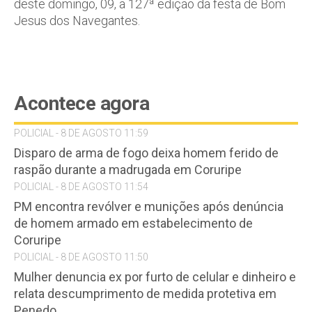
deste domingo, 09, a 127ª edição da festa de Bom
Jesus dos Navegantes.
Acontece agora
POLICIAL - 8 DE AGOSTO 11:59
Disparo de arma de fogo deixa homem ferido de
raspão durante a madrugada em Coruripe
POLICIAL - 8 DE AGOSTO 11:54
PM encontra revólver e munições após denúncia
de homem armado em estabelecimento de
Coruripe
POLICIAL - 8 DE AGOSTO 11:50
Mulher denuncia ex por furto de celular e dinheiro e
relata descumprimento de medida protetiva em
Penedo