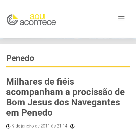
Penedo
Milhares de fiéis
acompanham a procissão de
Bom Jesus dos Navegantes
em Penedo
9 de janeiro de 2011
às 21:14