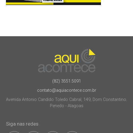
(82) 3551.5091
contato@aquiacontece.com.br
Avenida Antonio Candido Toledo Cabral, 149, Dom Constantino.
Penedo - Alagoas
Siga nas redes