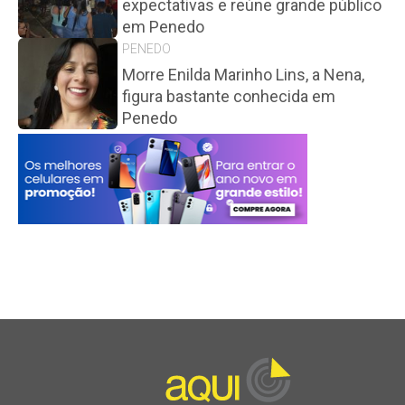
expectativas e reúne grande público
em Penedo
PENEDO
Morre Enilda Marinho Lins, a Nena,
figura bastante conhecida em
Penedo