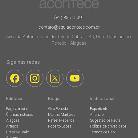
(82) 3551.5091
contato@aquiacontece.com.br
Avenida Antonio Candido Toledo Cabral, 149, Dom Constantino.
Penedo - Alagoas
Siga nas redes
Editorias
Blogs
Institucional
Página inicial
Giro Penedo
Expediente
Últimas notícias
Martha Martyres
Anuncie
Alagoas
Rafael Medeiros
Sugestão de Pauta
Artigos
Roberto Lopes
Política de privacidade
Brasil/Mundo
Termos de Uso
Cultura