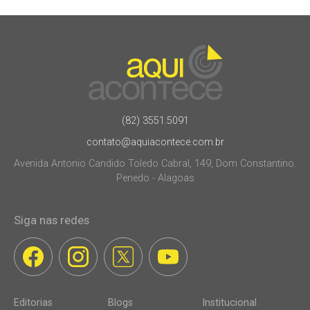
(82) 3551.5091
contato@aquiacontece.com.br
Avenida Antonio Candido Toledo Cabral, 149, Dom Constantino.
Penedo - Alagoas
Siga nas redes
Editorias
Blogs
Institucional