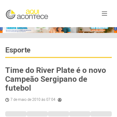
Esporte
Time do River Plate é o novo
Campeão Sergipano de
futebol
7 de maio de 2010
às 07:04