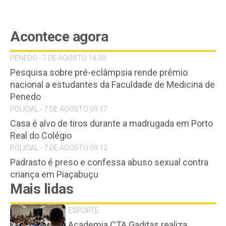
Acontece agora
PENEDO - 7 DE AGOSTO 14:30
Pesquisa sobre pré-eclâmpsia rende prêmio
nacional a estudantes da Faculdade de Medicina de
Penedo
POLICIAL - 7 DE AGOSTO 09:17
Casa é alvo de tiros durante a madrugada em Porto
Real do Colégio
POLICIAL - 7 DE AGOSTO 09:12
Padrasto é preso e confessa abuso sexual contra
criança em Piaçabuçu
Mais lidas
ESPORTE
Academia CTA Gaditas realiza