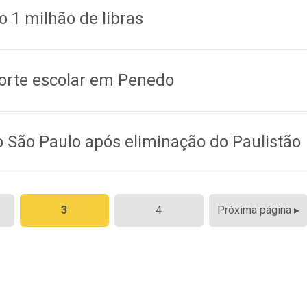
1 milhão de libras
orte escolar em Penedo
o São Paulo após eliminação do Paulistão
3
4
Próxima página ▸