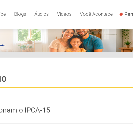
Pen
ipe
Blogs
Áudios
Vídeos
Você Acontece
10
ionam o IPCA-15