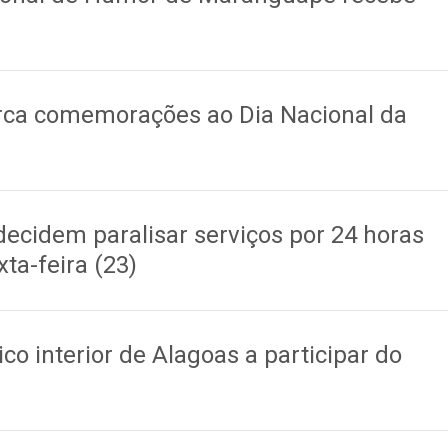
ca comemorações ao Dia Nacional da
s decidem paralisar serviços por 24 horas
ta-feira (23)
co interior de Alagoas a participar do