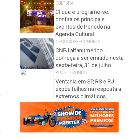
CULTURA
Clique e programe-se:
confira os principais
eventos de Penedo na
Agenda Cultural
NEGÓCIOS/ECONOMIA
CNPJ alfanumérico
começa a ser emitido nesta
sexta-feira, 31 de julho
BRASIL/MUNDO
Ventania em SP, RS e RJ
expõe falhas na resposta a
extremos climáticos