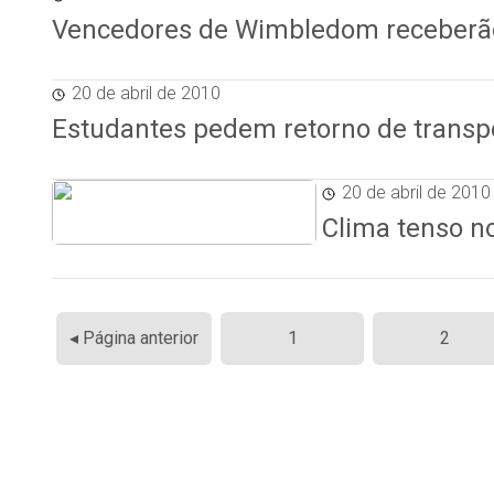
Vencedores de Wimbledom receberão 
20 de abril de 2010
Estudantes pedem retorno de transp
20 de abril de 2010
Clima tenso n
Paginação
◂ Página anterior
1
2
de
posts