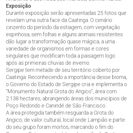
Exposição
Durante exposição serão apresentadas 25 fotos que
revelam uma outra face da Caatinga. O cenário
cinzento do período da estiagem, com vegetação
espinhosa, sem folhas e alguns animais resistentes
dão lugar a transformação quase mágica, a uma
variedade de organismos em formas e cores
singulares que modificam toda a paisagem logo
após as primeiras chuvas de inverno.
Sergipe tem metade de seu território coberto por
Caatinga. Reconhecendo a importância desse bioma,
o Governo do Estado de Sergipe cria e implementa o
“Monumento Natural Grota do Angico”, área com
2.138 hectares, abrangendo áreas dos municípios de
Poço Redondo e Canindé de São Francisco.
A área protegida também resguarda a Grota do
Angico, de valor cultural, local onde Lampião e parte
do seu grupo foram mortos, marcando o fim do