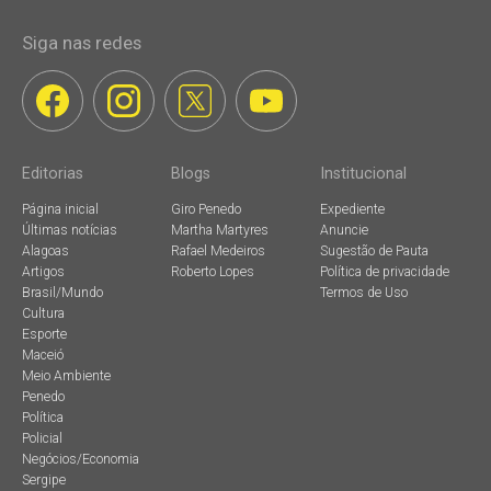
Siga nas redes
Editorias
Blogs
Institucional
Página inicial
Giro Penedo
Expediente
Últimas notícias
Martha Martyres
Anuncie
Alagoas
Rafael Medeiros
Sugestão de Pauta
Artigos
Roberto Lopes
Política de privacidade
Brasil/Mundo
Termos de Uso
Cultura
Esporte
Maceió
Meio Ambiente
Penedo
Política
Policial
Negócios/Economia
Sergipe