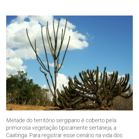
Metade do território sergipano é coberto pela
primorosa vegetação tipicamente sertaneja, a
Caatinga. Para registrar esse cenário na vida dos