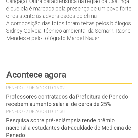
Cangaço. Outra característica da região da Caatinga
é que ela é marcada pela presença de um povo forte
e resistente às adversidades do clima.
A composição das fotos foram feitas pelos biólogos
Sidney Golveia, técnico ambiental da Semarh, Raone
Mendes e pelo fotógrafo Marcel Nauer.
Acontece agora
PENEDO - 7 DE AGOSTO 16:02
Professores contratados da Prefeitura de Penedo
recebem aumento salarial de cerca de 25%
PENEDO - 7 DE AGOSTO 14:30
Pesquisa sobre pré-eclâmpsia rende prêmio
nacional a estudantes da Faculdade de Medicina de
Penedo