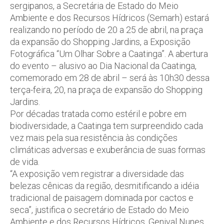
sergipanos, a Secretária de Estado do Meio
Ambiente e dos Recursos Hídricos (Semarh) estará
realizando no período de 20 a 25 de abril, na praça
da expansão do Shopping Jardins, a Exposição
Fotográfica “Um Olhar Sobre a Caatinga”. A abertura
do evento – alusivo ao Dia Nacional da Caatinga,
comemorado em 28 de abril – será às 10h30 dessa
terça-feira, 20, na praça de expansão do Shopping
Jardins.
Por décadas tratada como estéril e pobre em
biodiversidade, a Caatinga tem surpreendido cada
vez mais pela sua resistência às condições
climáticas adversas e exuberância de suas formas
de vida.
“A exposição vem registrar a diversidade das
belezas cênicas da região, desmitificando a idéia
tradicional de paisagem dominada por cactos e
seca”, justifica o secretário de Estado do Meio
Ambiente e dos Recursos Hídricos, Genival Nunes.