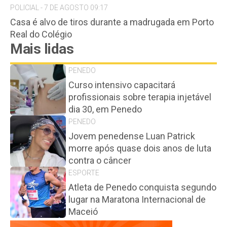
POLICIAL - 7 DE AGOSTO 09:17
Casa é alvo de tiros durante a madrugada em Porto
Real do Colégio
Mais lidas
PENEDO
Curso intensivo capacitará
profissionais sobre terapia injetável
dia 30, em Penedo
PENEDO
Jovem penedense Luan Patrick
morre após quase dois anos de luta
contra o câncer
ESPORTE
Atleta de Penedo conquista segundo
lugar na Maratona Internacional de
Maceió