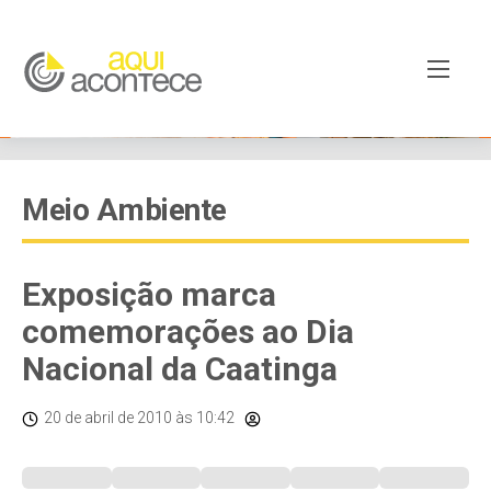
Meio Ambiente
Exposição marca
comemorações ao Dia
Nacional da Caatinga
20 de abril de 2010
às 10:42