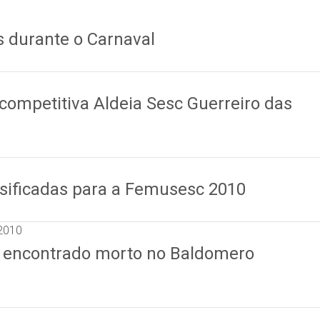
s durante o Carnaval
competitiva Aldeia Sesc Guerreiro das
ssificadas para a Femusesc 2010
 2010
 encontrado morto no Baldomero