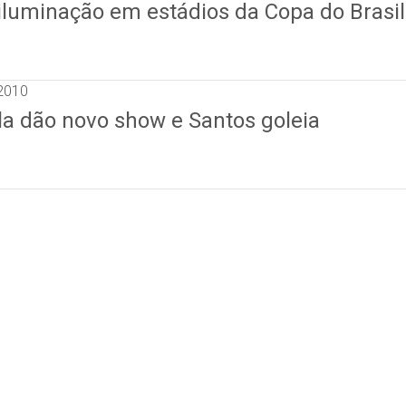
 iluminação em estádios da Copa do Brasil
 2010
la dão novo show e Santos goleia