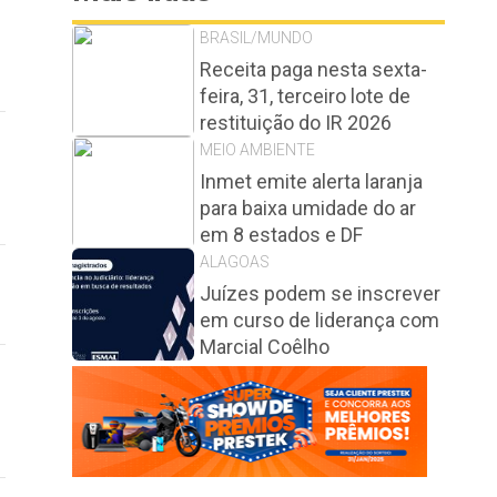
BRASIL/MUNDO
Receita paga nesta sexta-
feira, 31, terceiro lote de
restituição do IR 2026
MEIO AMBIENTE
Inmet emite alerta laranja
para baixa umidade do ar
em 8 estados e DF
ALAGOAS
Juízes podem se inscrever
em curso de liderança com
Marcial Coêlho