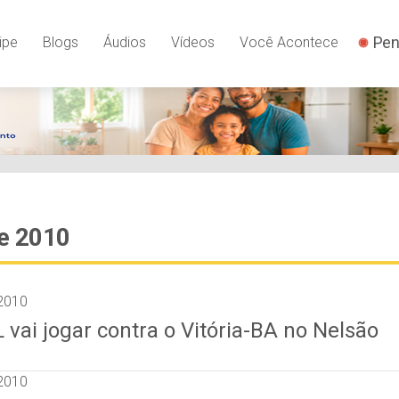
Pen
ipe
Blogs
Áudios
Vídeos
Você Acontece
de 2010
 2010
 vai jogar contra o Vitória-BA no Nelsão
 2010