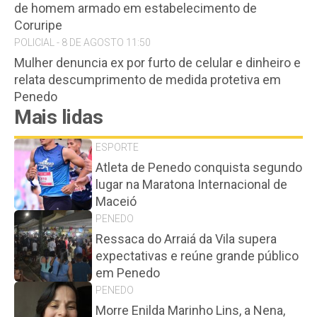
de homem armado em estabelecimento de
Coruripe
POLICIAL - 8 DE AGOSTO 11:50
Mulher denuncia ex por furto de celular e dinheiro e
relata descumprimento de medida protetiva em
Penedo
Mais lidas
ESPORTE
Atleta de Penedo conquista segundo
lugar na Maratona Internacional de
Maceió
PENEDO
Ressaca do Arraiá da Vila supera
expectativas e reúne grande público
em Penedo
PENEDO
Morre Enilda Marinho Lins, a Nena,