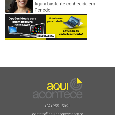
figura bastante conhecida em
Penedo
(82) 3551.5091
contato@aquiacontece.com.br