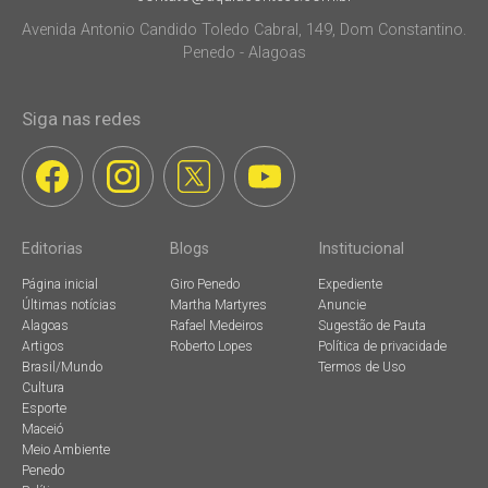
Avenida Antonio Candido Toledo Cabral, 149, Dom Constantino.
Penedo - Alagoas
Siga nas redes
Editorias
Blogs
Institucional
Página inicial
Giro Penedo
Expediente
Últimas notícias
Martha Martyres
Anuncie
Alagoas
Rafael Medeiros
Sugestão de Pauta
Artigos
Roberto Lopes
Política de privacidade
Brasil/Mundo
Termos de Uso
Cultura
Esporte
Maceió
Meio Ambiente
Penedo