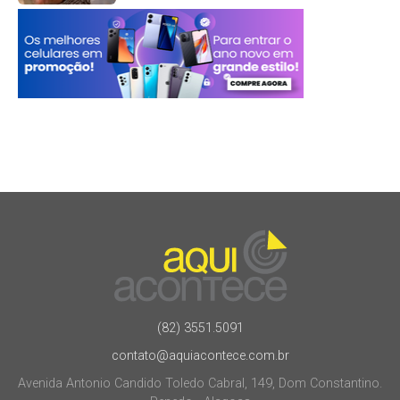
(82) 3551.5091
contato@aquiacontece.com.br
Avenida Antonio Candido Toledo Cabral, 149, Dom Constantino.