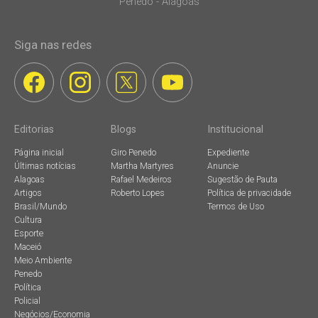
Penedo - Alagoas
Siga nas redes
Editorias
Blogs
Institucional
Página inicial
Giro Penedo
Expediente
Últimas notícias
Martha Martyres
Anuncie
Alagoas
Rafael Medeiros
Sugestão de Pauta
Artigos
Roberto Lopes
Política de privacidade
Brasil/Mundo
Termos de Uso
Cultura
Esporte
Maceió
Meio Ambiente
Penedo
Política
Policial
Negócios/Economia