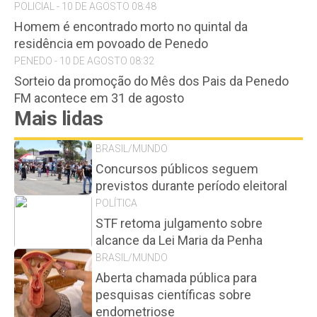
POLICIAL - 10 DE AGOSTO 08:48
Homem é encontrado morto no quintal da
residência em povoado de Penedo
PENEDO - 10 DE AGOSTO 08:32
Sorteio da promoção do Mês dos Pais da Penedo
FM acontece em 31 de agosto
Mais lidas
BRASIL/MUNDO
Concursos públicos seguem
previstos durante período eleitoral
POLÍTICA
STF retoma julgamento sobre
alcance da Lei Maria da Penha
BRASIL/MUNDO
Aberta chamada pública para
pesquisas científicas sobre
endometriose