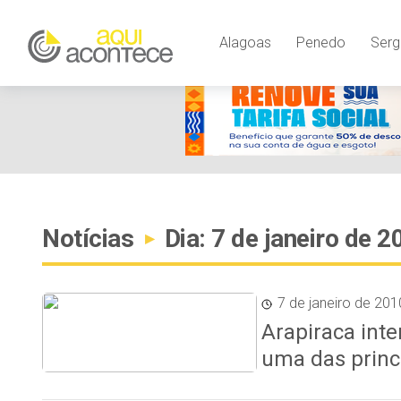
Alagoas
Penedo
Serg
Notícias
Dia: 7 de janeiro de 2
▸
7 de janeiro de 201
Arapiraca inte
uma das princ