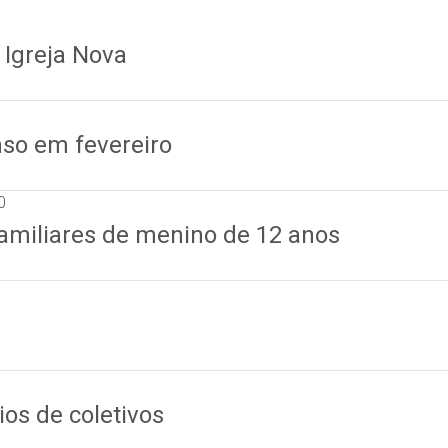
 Igreja Nova
nso em fevereiro
0
amiliares de menino de 12 anos
9
os de coletivos