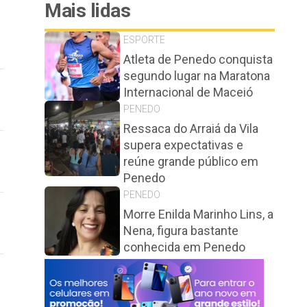
Mais lidas
ESPORTE
Atleta de Penedo conquista
segundo lugar na Maratona
Internacional de Maceió
PENEDO
Ressaca do Arraiá da Vila
supera expectativas e
reúne grande público em
Penedo
PENEDO
Morre Enilda Marinho Lins, a
Nena, figura bastante
conhecida em Penedo