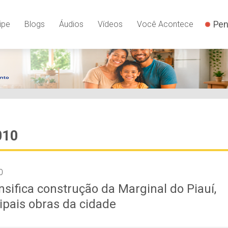
Pen
ipe
Blogs
Áudios
Vídeos
Você Acontece
010
0
nsifica construção da Marginal do Piauí,
ipais obras da cidade