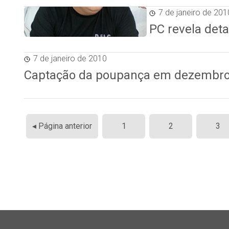
7 de janeiro de 201
PC revela det
7 de janeiro de 2010
Captação da poupança em dezembro 
Paginação
◂ Página anterior
1
2
3
de
posts