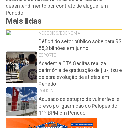
desentendimento por contrato de aluguel em
Penedo
Mais lidas
NEGÓCIOS/ECONOMIA
Déficit do setor público sobe para R$
55,3 bilhões em junho
ESPORTE
Academia CTA Gaditas realiza
cerimônia de graduação de jiu-jitsu e
celebra evolução de atletas em
Penedo
POLICIAL
Acusado de estupro de vulnerável é
preso por guarnição do Pelopes do
11º BPM em Penedo