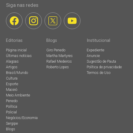
Siga nas redes
Editorias
Blogs
Institucional
Página inicial
Giro Penedo
Expediente
Últimas notícias
Martha Martyres
Anuncie
Alagoas
Rafael Medeiros
Sugestão de Pauta
Artigos
Roberto Lopes
Política de privacidade
Brasil/Mundo
Termos de Uso
Cultura
Esporte
Maceió
Meio Ambiente
Penedo
Política
Policial
Negócios/Economia
Sergipe
Blogs