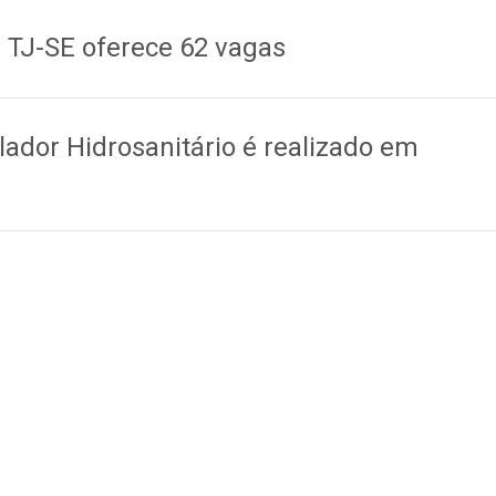
 TJ-SE oferece 62 vagas
lador Hidrosanitário é realizado em