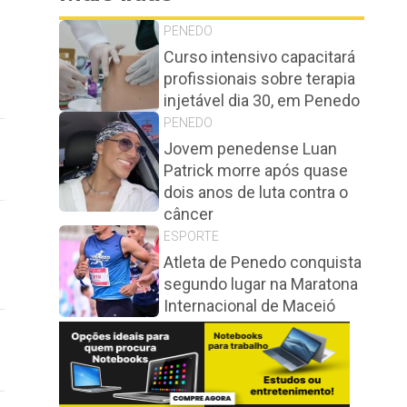
PENEDO
Curso intensivo capacitará
profissionais sobre terapia
injetável dia 30, em Penedo
PENEDO
Jovem penedense Luan
Patrick morre após quase
dois anos de luta contra o
câncer
ESPORTE
Atleta de Penedo conquista
segundo lugar na Maratona
Internacional de Maceió