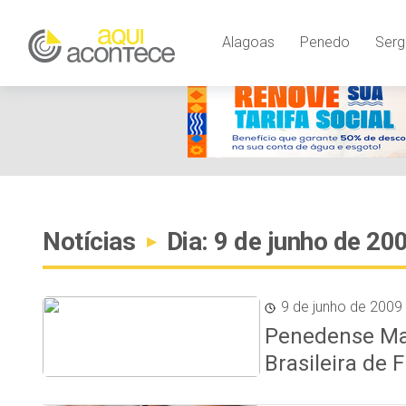
Alagoas
Penedo
Serg
Notícias
Dia: 9 de junho de 20
▸
9 de junho de 2009
Penedense Mar
Brasileira de 