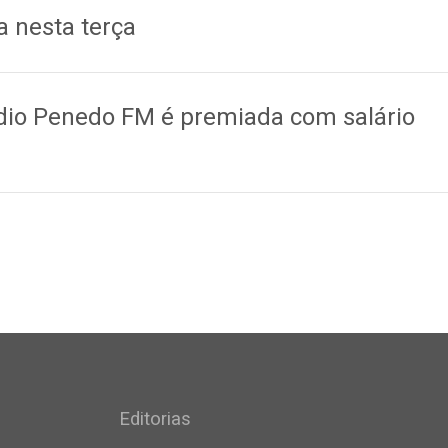
 nesta terça
dio Penedo FM é premiada com salário
Editorias