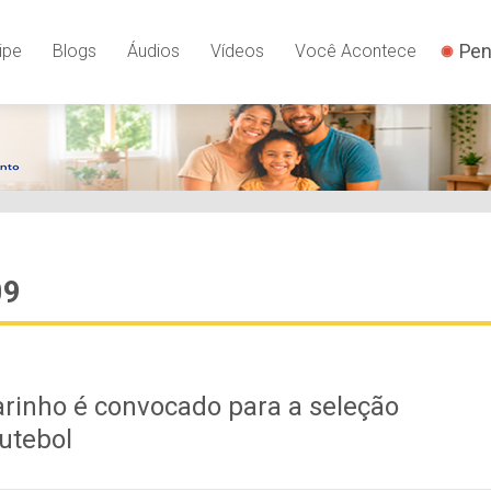
Pen
ipe
Blogs
Áudios
Vídeos
Você Acontece
09
inho é convocado para a seleção
Futebol