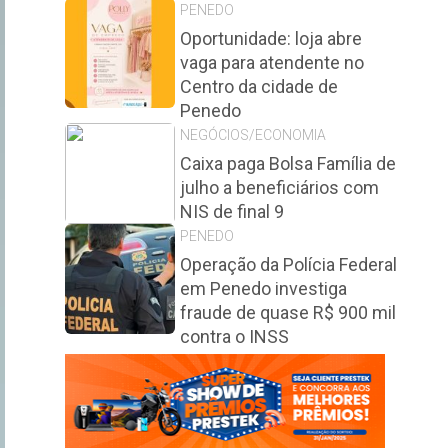
PENEDO
Oportunidade: loja abre
vaga para atendente no
Centro da cidade de
Penedo
NEGÓCIOS/ECONOMIA
Caixa paga Bolsa Família de
julho a beneficiários com
NIS de final 9
PENEDO
Operação da Polícia Federal
em Penedo investiga
fraude de quase R$ 900 mil
contra o INSS