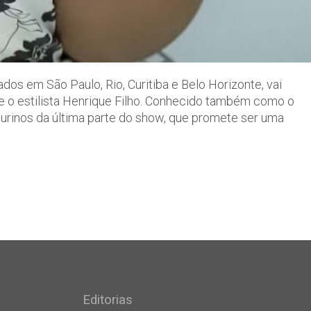
dos em São Paulo, Rio, Curitiba e Belo Horizonte, vai
 o estilista Henrique Filho. Conhecido também como o
igurinos da última parte do show, que promete ser uma
Editorias