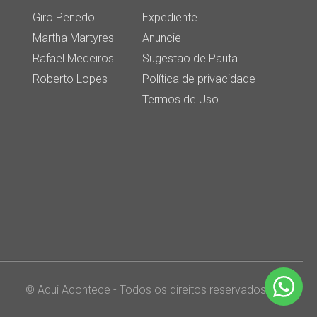
Giro Penedo
Expediente
Martha Martyres
Anuncie
Rafael Medeiros
Sugestão de Pauta
Roberto Lopes
Política de privacidade
Termos de Uso
© Aqui Acontece - Todos os direitos reservados