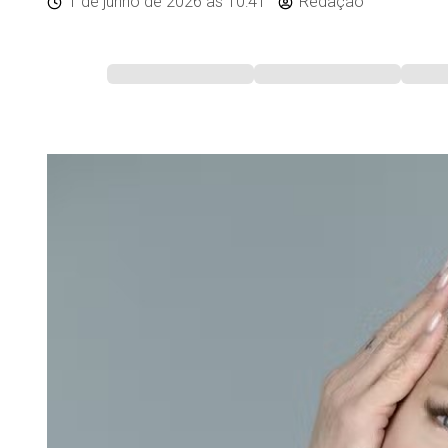
1 de junho de 2026
às 10:41
Redação