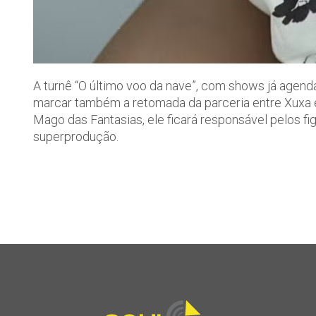
A turnê “O último voo da nave”, com shows já agenda
marcar também a retomada da parceria entre Xuxa e
Mago das Fantasias, ele ficará responsável pelos f
superprodução.