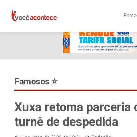
Famos
Famosos ⭐️
Xuxa retoma parceria 
turnê de despedida