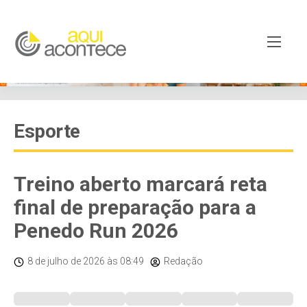
Esporte
Treino aberto marcará reta
final de preparação para a
Penedo Run 2026
8 de julho de 2026
às 08:49
Redação