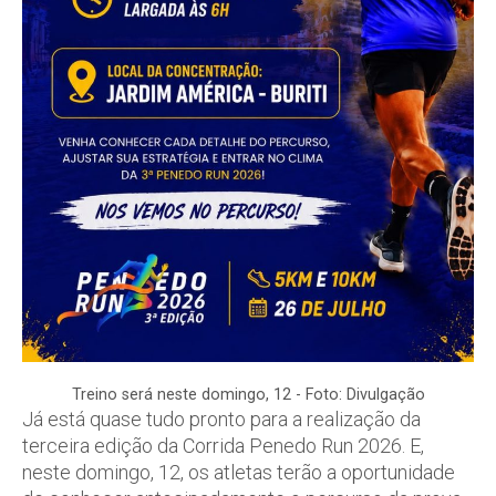
Treino será neste domingo, 12 - Foto: Divulgação
Já está quase tudo pronto para a realização da
terceira edição da Corrida Penedo Run 2026. E,
neste domingo, 12, os atletas terão a oportunidade