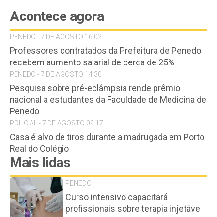
Acontece agora
PENEDO - 7 DE AGOSTO 16:02
Professores contratados da Prefeitura de Penedo
recebem aumento salarial de cerca de 25%
PENEDO - 7 DE AGOSTO 14:30
Pesquisa sobre pré-eclâmpsia rende prêmio
nacional a estudantes da Faculdade de Medicina de
Penedo
POLICIAL - 7 DE AGOSTO 09:17
Casa é alvo de tiros durante a madrugada em Porto
Real do Colégio
Mais lidas
PENEDO
Curso intensivo capacitará
profissionais sobre terapia injetável