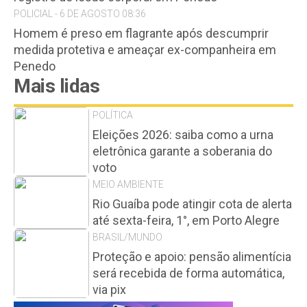
POLICIAL - 6 DE AGOSTO 08:36
Homem é preso em flagrante após descumprir
medida protetiva e ameaçar ex-companheira em
Penedo
Mais lidas
POLÍTICA
Eleições 2026: saiba como a urna
eletrônica garante a soberania do
voto
MEIO AMBIENTE
Rio Guaíba pode atingir cota de alerta
até sexta-feira, 1°, em Porto Alegre
BRASIL/MUNDO
Proteção e apoio: pensão alimentícia
será recebida de forma automática,
via pix