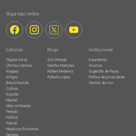
Siga nas redes
Editorias
Blogs
Institucional
Página inicial
Giro Penedo
Expediente
Últimas notícias
Martha Martyres
Anuncie
Alagoas
Rafael Medeiros
Sugestão de Pauta
Artigos
Roberto Lopes
Política de privacidade
Brasil/Mundo
Termos de Uso
Cultura
Esporte
Maceió
Meio Ambiente
Penedo
Política
Policial
Negócios/Economia
Sergipe