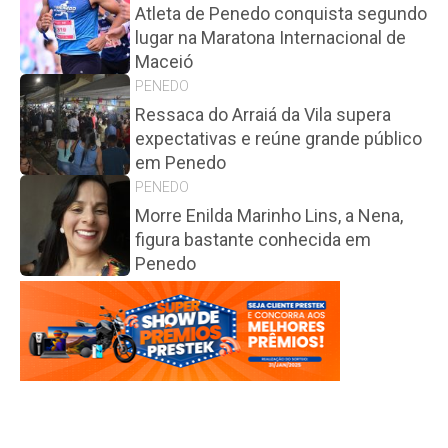
Atleta de Penedo conquista segundo
lugar na Maratona Internacional de
Maceió
PENEDO
Ressaca do Arraiá da Vila supera
expectativas e reúne grande público
em Penedo
PENEDO
Morre Enilda Marinho Lins, a Nena,
figura bastante conhecida em
Penedo