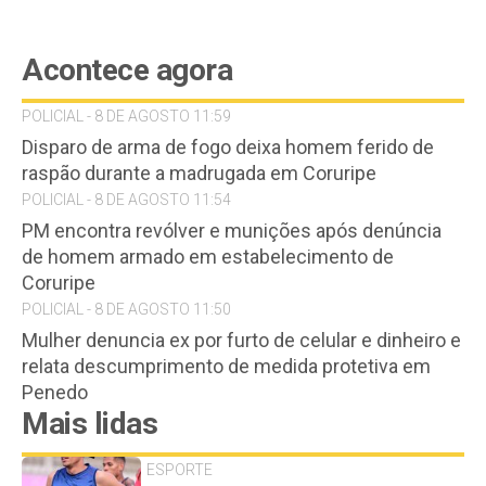
Acontece agora
POLICIAL - 8 DE AGOSTO 11:59
Disparo de arma de fogo deixa homem ferido de
raspão durante a madrugada em Coruripe
POLICIAL - 8 DE AGOSTO 11:54
PM encontra revólver e munições após denúncia
de homem armado em estabelecimento de
Coruripe
POLICIAL - 8 DE AGOSTO 11:50
Mulher denuncia ex por furto de celular e dinheiro e
relata descumprimento de medida protetiva em
Penedo
Mais lidas
ESPORTE