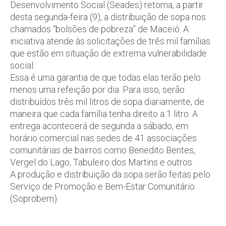
Desenvolvimento Social (Seades) retoma, a partir
desta segunda-feira (9), a distribuição de sopa nos
chamados “bolsões de pobreza” de Maceió. A
iniciativa atende às solicitações de três mil famílias
que estão em situação de extrema vulnerabilidade
social.
Essa é uma garantia de que todas elas terão pelo
menos uma refeição por dia. Para isso, serão
distribuídos três mil litros de sopa diariamente, de
maneira que cada família tenha direito a 1 litro. A
entrega acontecerá de segunda a sábado, em
horário comercial nas sedes de 41 associações
comunitárias de bairros como Benedito Bentes,
Vergel do Lago, Tabuleiro dos Martins e outros.
A produção e distribuição da sopa serão feitas pelo
Serviço de Promoção e Bem-Estar Comunitário
(Soprobem).