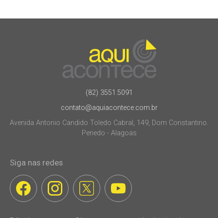
(82) 3551.5091
contato@aquiacontece.com.br
Avenida Antonio Candido Toledo Cabral, 149, Dom Constantino.
Penedo - Alagoas
Siga nas redes