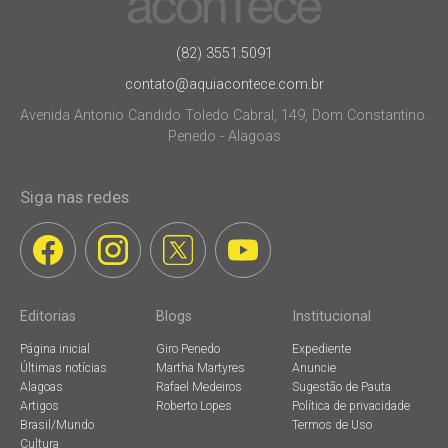
(82) 3551.5091
contato@aquiacontece.com.br
Avenida Antonio Candido Toledo Cabral, 149, Dom Constantino.
Penedo - Alagoas
Siga nas redes
Editorias
Blogs
Institucional
Página inicial
Giro Penedo
Expediente
Últimas notícias
Martha Martyres
Anuncie
Alagoas
Rafael Medeiros
Sugestão de Pauta
Artigos
Roberto Lopes
Política de privacidade
Brasil/Mundo
Termos de Uso
Cultura