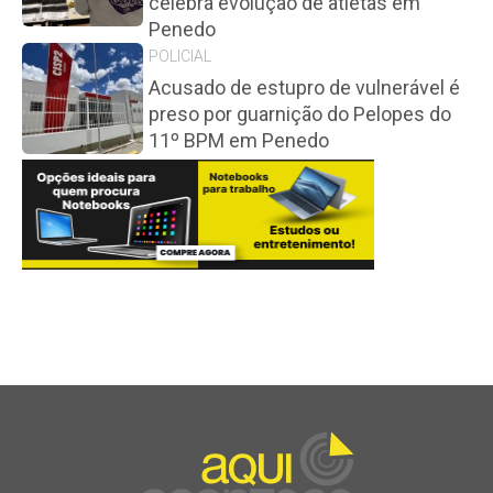
celebra evolução de atletas em
Penedo
POLICIAL
Acusado de estupro de vulnerável é
preso por guarnição do Pelopes do
11º BPM em Penedo