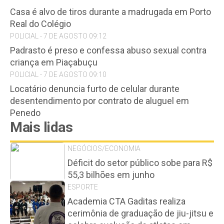
Casa é alvo de tiros durante a madrugada em Porto
Real do Colégio
POLICIAL - 7 DE AGOSTO 09:12
Padrasto é preso e confessa abuso sexual contra
criança em Piaçabuçu
POLICIAL - 7 DE AGOSTO 09:10
Locatário denuncia furto de celular durante
desentendimento por contrato de aluguel em
Penedo
Mais lidas
NEGÓCIOS/ECONOMIA
Déficit do setor público sobe para R$
55,3 bilhões em junho
ESPORTE
Academia CTA Gaditas realiza
cerimônia de graduação de jiu-jitsu e