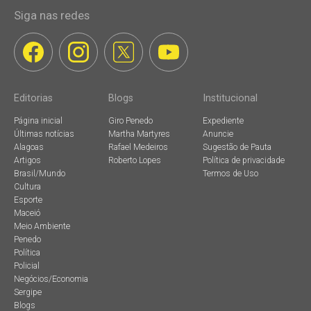
Siga nas redes
Editorias
Blogs
Institucional
Página inicial
Giro Penedo
Expediente
Últimas notícias
Martha Martyres
Anuncie
Alagoas
Rafael Medeiros
Sugestão de Pauta
Artigos
Roberto Lopes
Política de privacidade
Brasil/Mundo
Termos de Uso
Cultura
Esporte
Maceió
Meio Ambiente
Penedo
Política
Policial
Negócios/Economia
Sergipe
Blogs