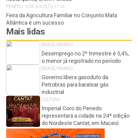
PENEDO - 6 DE AGOSTO 11:16
Feira da Agricultura Familiar no Conjunto Mata
Atlântica é um sucesso
Mais lidas
BRASIL/MUNDO
Desemprego no 2º trimestre é 5,4%,
o menor já registrado no período
BRASIL/MUNDO
Governo libera gasoduto da
Petrobras para baratear gás
industrial
CULTURA
Imperial Coro do Penedo
representará a cidade na 24ª edição
do Nordeste Cantat, em Maceió