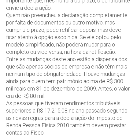
importante que, mesmo fora do prazo, o contribuinte
envie a declaração.
Quem não preencheu a declaração completamente
por falta de documentos ou outro motivo, mas
cumpriu o prazo, pode retificar depois, mas deve
ficar atento à opção escolhida. Se ele optou pelo
modelo simplificado, não poderá mudar para o
completo ou vice-versa, na hora da retificação.
Entre as mudanças deste ano estão a dispensa dos
que são apenas sócios de empresa e não têm mais
nenhum tipo de obrigatoriedade. Houve mudanças
ainda para quem tem patrimônio acima de R$ 300
mil reais em 31 de dezembro de 2009. Antes, o valor
era de R$ 80 mil.
As pessoas que tiveram rendimentos tributáveis
superiores a R$ 17.215,08 no ano passado segundo
as novas regras para a declaração do Imposto de
Renda Pessoa Física 2010 também devem prestar
contas ao Fisco.