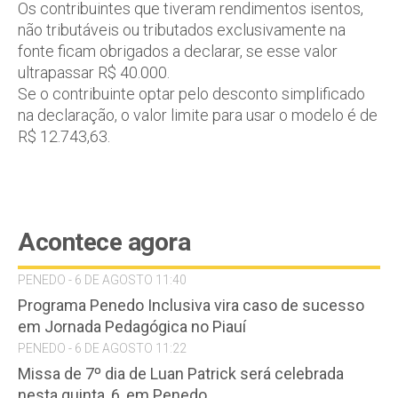
Os contribuintes que tiveram rendimentos isentos,
não tributáveis ou tributados exclusivamente na
fonte ficam obrigados a declarar, se esse valor
ultrapassar R$ 40.000.
Se o contribuinte optar pelo desconto simplificado
na declaração, o valor limite para usar o modelo é de
R$ 12.743,63.
Acontece agora
PENEDO - 6 DE AGOSTO 11:40
Programa Penedo Inclusiva vira caso de sucesso
em Jornada Pedagógica no Piauí
PENEDO - 6 DE AGOSTO 11:22
Missa de 7º dia de Luan Patrick será celebrada
nesta quinta, 6, em Penedo