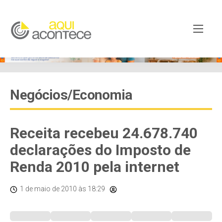
Negócios/Economia
Receita recebeu 24.678.740
declarações do Imposto de
Renda 2010 pela internet
1 de maio de 2010
às 18:29