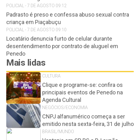
POLICIAL - 7 DE AGOSTO 09:12
Padrasto é preso e confessa abuso sexual contra
criança em Piaçabuçu
POLICIAL - 7 DE AGOSTO 09:10
Locatário denuncia furto de celular durante
desentendimento por contrato de aluguel em
Penedo
Mais lidas
CULTURA
Clique e programe-se: confira os
principais eventos de Penedo na
Agenda Cultural
NEGÓCIOS/ECONOMIA
CNPJ alfanumérico começa a ser
emitido nesta sexta-feira, 31 de julho
BRASIL/MUNDO