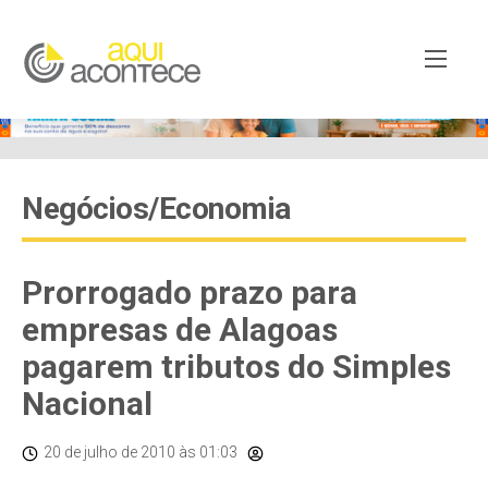
Negócios/Economia
Prorrogado prazo para
empresas de Alagoas
pagarem tributos do Simples
Nacional
20 de julho de 2010
às 01:03