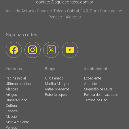
contato@aquiacontece.com.br
Avenida Antonio Candido Toledo Cabral, 149, Dom Constantino.
Penedo - Alagoas
Siga nas redes
Editorias
Blogs
Institucional
Página inicial
Giro Penedo
Expediente
Últimas notícias
Martha Martyres
Anuncie
Alagoas
Rafael Medeiros
Sugestão de Pauta
Artigos
Roberto Lopes
Política de privacidade
Brasil/Mundo
Termos de Uso
Cultura
Esporte
Maceió
Meio Ambiente
Penedo