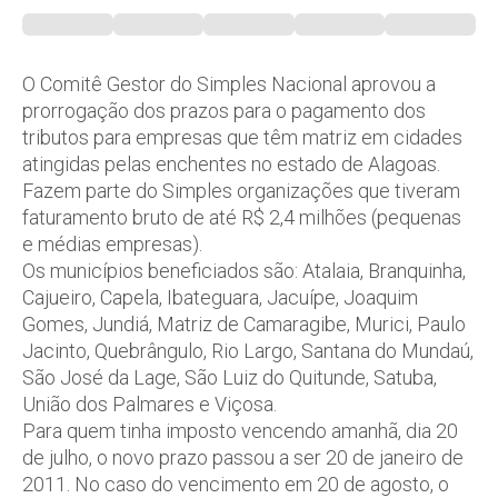
O Comitê Gestor do Simples Nacional aprovou a
prorrogação dos prazos para o pagamento dos
tributos para empresas que têm matriz em cidades
atingidas pelas enchentes no estado de Alagoas.
Fazem parte do Simples organizações que tiveram
faturamento bruto de até R$ 2,4 milhões (pequenas
e médias empresas).
Os municípios beneficiados são: Atalaia, Branquinha,
Cajueiro, Capela, Ibateguara, Jacuípe, Joaquim
Gomes, Jundiá, Matriz de Camaragibe, Murici, Paulo
Jacinto, Quebrângulo, Rio Largo, Santana do Mundaú,
São José da Lage, São Luiz do Quitunde, Satuba,
União dos Palmares e Viçosa.
Para quem tinha imposto vencendo amanhã, dia 20
de julho, o novo prazo passou a ser 20 de janeiro de
2011. No caso do vencimento em 20 de agosto, o