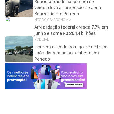
Suposta fraude na compra de
veículo leva à apreensão de Jeep
Renegade em Penedo
NEGÓCIOS/ECONOMIA
Arrecadação federal cresce 7,7% em
junho e soma R$ 264,4 bilhões
POLICIAL
Homem é ferido com golpe de foice
após discussão por dinheiro em
Penedo