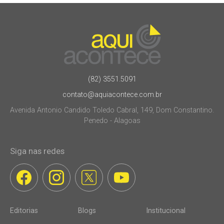
(82) 3551.5091
contato@aquiacontece.com.br
Avenida Antonio Candido Toledo Cabral, 149, Dom Constantino.
Penedo - Alagoas
Siga nas redes
Editorias
Blogs
Institucional