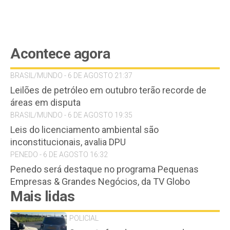
Acontece agora
BRASIL/MUNDO - 6 DE AGOSTO 21:37
Leilões de petróleo em outubro terão recorde de
áreas em disputa
BRASIL/MUNDO - 6 DE AGOSTO 19:35
Leis do licenciamento ambiental são
inconstitucionais, avalia DPU
PENEDO - 6 DE AGOSTO 16:32
Penedo será destaque no programa Pequenas
Empresas & Grandes Negócios, da TV Globo
Mais lidas
POLICIAL