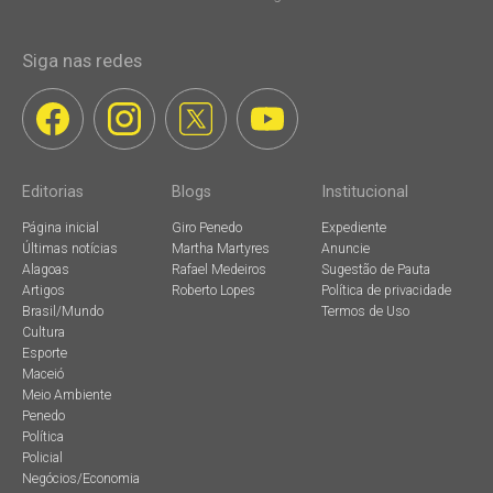
Siga nas redes
Editorias
Blogs
Institucional
Página inicial
Giro Penedo
Expediente
Últimas notícias
Martha Martyres
Anuncie
Alagoas
Rafael Medeiros
Sugestão de Pauta
Artigos
Roberto Lopes
Política de privacidade
Brasil/Mundo
Termos de Uso
Cultura
Esporte
Maceió
Meio Ambiente
Penedo
Política
Policial
Negócios/Economia