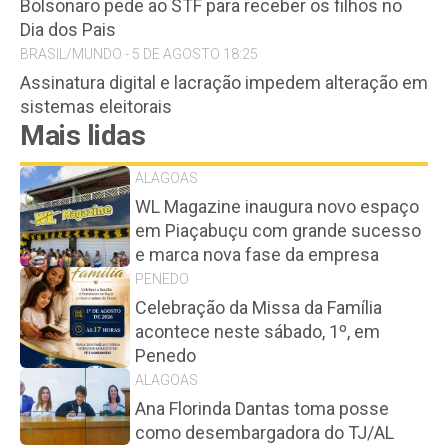
Bolsonaro pede ao STF para receber os filhos no
Dia dos Pais
BRASIL/MUNDO - 5 DE AGOSTO 18:25
Assinatura digital e lacração impedem alteração em
sistemas eleitorais
Mais lidas
ALAGOAS
WL Magazine inaugura novo espaço
em Piaçabuçu com grande sucesso
e marca nova fase da empresa
PENEDO
Celebração da Missa da Família
acontece neste sábado, 1º, em
Penedo
ALAGOAS
Ana Florinda Dantas toma posse
como desembargadora do TJ/AL