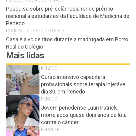
PENEDO - 7 DE AGOSTO 14:30
Pesquisa sobre pré-eclâmpsia rende prêmio
nacional a estudantes da Faculdade de Medicina de
Penedo
POLICIAL - 7 DE AGOSTO 09:17
Casa é alvo de tiros durante a madrugada em Porto
Real do Colégio
Mais lidas
PENEDO
Curso intensivo capacitará
profissionais sobre terapia injetável
dia 30, em Penedo
PENEDO
Jovem penedense Luan Patrick
morre após quase dois anos de luta
contra o câncer
ESPORTE