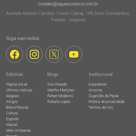
contato@aquiacontece.com.br
Avenida Antonio Candido Toledo Cabral, 149, Dom Constantino.
Penedo - Alagoas
Siga nas redes
Editorias
Blogs
Institucional
Página inicial
Giro Penedo
Expediente
Últimas notícias
Martha Martyres
Anuncie
Alagoas
Rafael Medeiros
Sugestão de Pauta
Artigos
Roberto Lopes
Política de privacidade
Brasil/Mundo
Termos de Uso
Cultura
Esporte
Maceió
Meio Ambiente