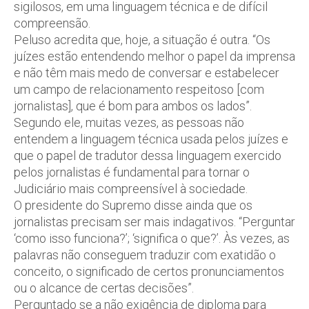
sigilosos, em uma linguagem técnica e de difícil
compreensão.
Peluso acredita que, hoje, a situação é outra. “Os
juízes estão entendendo melhor o papel da imprensa
e não têm mais medo de conversar e estabelecer
um campo de relacionamento respeitoso [com
jornalistas], que é bom para ambos os lados”.
Segundo ele, muitas vezes, as pessoas não
entendem a linguagem técnica usada pelos juízes e
que o papel de tradutor dessa linguagem exercido
pelos jornalistas é fundamental para tornar o
Judiciário mais compreensível à sociedade.
O presidente do Supremo disse ainda que os
jornalistas precisam ser mais indagativos. “Perguntar
‘como isso funciona?’; ‘significa o que?’. Às vezes, as
palavras não conseguem traduzir com exatidão o
conceito, o significado de certos pronunciamentos
ou o alcance de certas decisões”.
Perguntado se a não exigência de diploma para