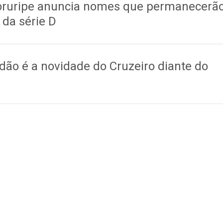
Coruripe anuncia nomes que permanecerã
 da série D
1
dão é a novidade do Cruzeiro diante do