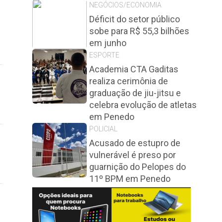
NEGÓCIOS/ECONOMIA
Déficit do setor público
sobe para R$ 55,3 bilhões
em junho
ESPORTE
Academia CTA Gaditas
realiza cerimônia de
graduação de jiu-jitsu e
celebra evolução de atletas
em Penedo
POLICIAL
Acusado de estupro de
vulnerável é preso por
guarnição do Pelopes do
11º BPM em Penedo