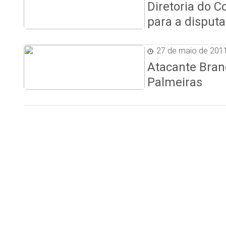
Diretoria do 
para a disputa
27 de maio de 201
Atacante Bran
Palmeiras