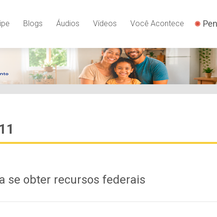
Pen
ipe
Blogs
Áudios
Vídeos
Você Acontece
011
a se obter recursos federais
1