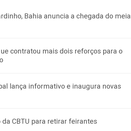
1
ardinho, Bahia anuncia a chegada do meia
1
ue contratou mais dois reforços para o
o
1
pal lança informativo e inaugura novas
da CBTU para retirar feirantes