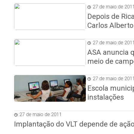
27 de maio de 201
Depois de Ric
Carlos Alberto
27 de maio de 201
ASA anuncia q
meio de camp
27 de maio de 201
Escola munici
instalações
27 de maio de 2011
Implantação do VLT depende de ação 