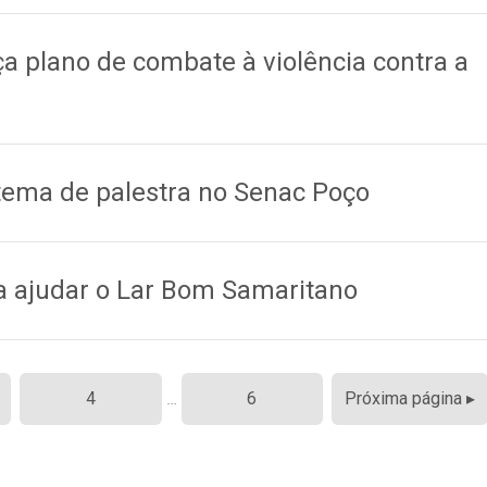
1
ça plano de combate à violência contra a
 tema de palestra no Senac Poço
a ajudar o Lar Bom Samaritano
4
…
6
Próxima página ▸