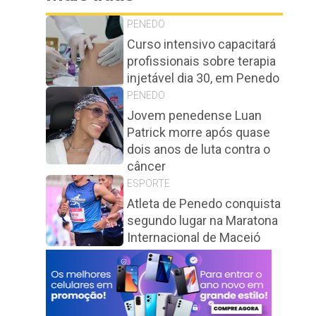
PENEDO
Curso intensivo capacitará
profissionais sobre terapia
injetável dia 30, em Penedo
PENEDO
Jovem penedense Luan
Patrick morre após quase
dois anos de luta contra o
câncer
ESPORTE
Atleta de Penedo conquista
segundo lugar na Maratona
Internacional de Maceió