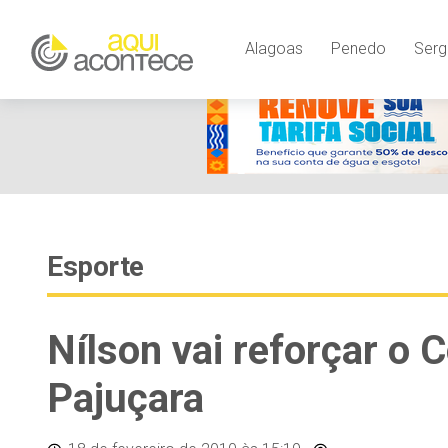
Alagoas
Penedo
Serg
Esporte
Nílson vai reforçar o 
Pajuçara