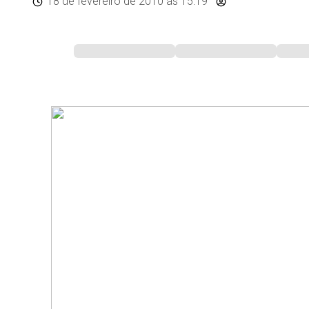
18 de fevereiro de 2010
às 15:19