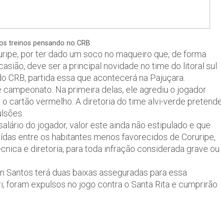
a os treinos pensando no CRB
ruripe, por ter dado um soco no maqueiro que, de forma
casião, deve ser a principal novidade no time do litoral sul
do CRB, partida essa que acontecerá na Pajuçara.
se campeonato. Na primeira delas, ele agrediu o jogador
cartão vermelho. A diretoria do time alvi-verde pretend
ulsões.
alário do jogador, valor este ainda não estipulado e que
uídas entre os habitantes menos favorecidos de Coruripe,
nica e diretoria, para toda infração considerada grave ou
son Santos terá duas baixas asseguradas para essa
ri, foram expulsos no jogo contra o Santa Rita e cumprirão