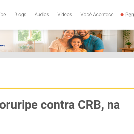
Pen
ipe
Blogs
Áudios
Vídeos
Você Acontece
Coruripe contra CRB, na