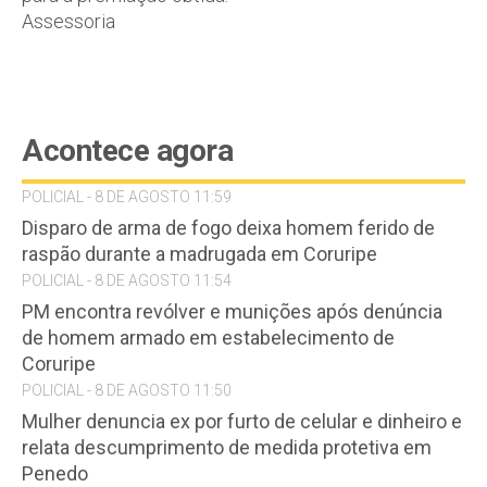
Assessoria
Acontece agora
POLICIAL - 8 DE AGOSTO 11:59
Disparo de arma de fogo deixa homem ferido de
raspão durante a madrugada em Coruripe
POLICIAL - 8 DE AGOSTO 11:54
PM encontra revólver e munições após denúncia
de homem armado em estabelecimento de
Coruripe
POLICIAL - 8 DE AGOSTO 11:50
Mulher denuncia ex por furto de celular e dinheiro e
relata descumprimento de medida protetiva em
Penedo