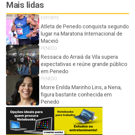
Mais lidas
ESPORTE
Atleta de Penedo conquista segundo
lugar na Maratona Internacional de
Maceió
PENEDO
Ressaca do Arraiá da Vila supera
expectativas e reúne grande público
em Penedo
PENEDO
Morre Enilda Marinho Lins, a Nena,
figura bastante conhecida em
Penedo