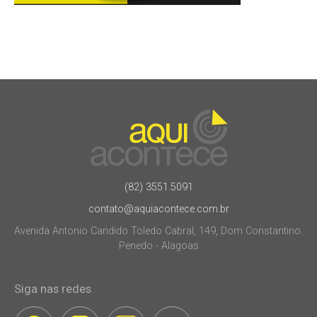
(82) 3551.5091
contato@aquiacontece.com.br
Avenida Antonio Candido Toledo Cabral, 149, Dom Constantino.
Penedo - Alagoas
Siga nas redes