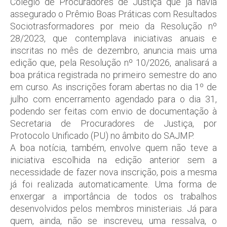
Colégio de Procuradores de Justiça que já havia
assegurado o Prêmio Boas Práticas com Resultados
Sociotrasformadores por meio da Resolução nº
28/2023, que contemplava iniciativas anuais e
inscritas no mês de dezembro, anuncia mais uma
edição que, pela Resolução nº 10/2026, analisará a
boa prática registrada no primeiro semestre do ano
em curso. As inscrições foram abertas no dia 1º de
julho com encerramento agendado para o dia 31,
podendo ser feitas com envio de documentação à
Secretaria de Procuradores de Justiça, por
Protocolo Unificado (PU) no âmbito do SAJMP.
A boa notícia, também, envolve quem não teve a
iniciativa escolhida na edição anterior sem a
necessidade de fazer nova inscrição, pois a mesma
já foi realizada automaticamente. Uma forma de
enxergar a importância de todos os trabalhos
desenvolvidos pelos membros ministeriais. Já para
quem, ainda, não se inscreveu, uma ressalva, o