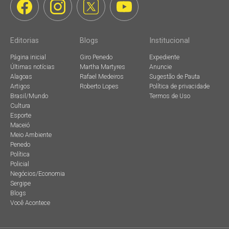
Editorias
Blogs
Institucional
Página inicial
Giro Penedo
Expediente
Últimas notícias
Martha Martyres
Anuncie
Alagoas
Rafael Medeiros
Sugestão de Pauta
Artigos
Roberto Lopes
Política de privacidade
Brasil/Mundo
Termos de Uso
Cultura
Esporte
Maceió
Meio Ambiente
Penedo
Política
Policial
Negócios/Economia
Sergipe
Blogs
Você Acontece