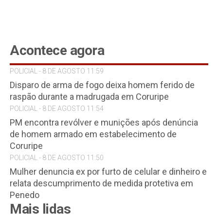
Acontece agora
POLICIAL - 8 DE AGOSTO 11:59
Disparo de arma de fogo deixa homem ferido de
raspão durante a madrugada em Coruripe
POLICIAL - 8 DE AGOSTO 11:54
PM encontra revólver e munições após denúncia
de homem armado em estabelecimento de
Coruripe
POLICIAL - 8 DE AGOSTO 11:50
Mulher denuncia ex por furto de celular e dinheiro e
relata descumprimento de medida protetiva em
Penedo
Mais lidas