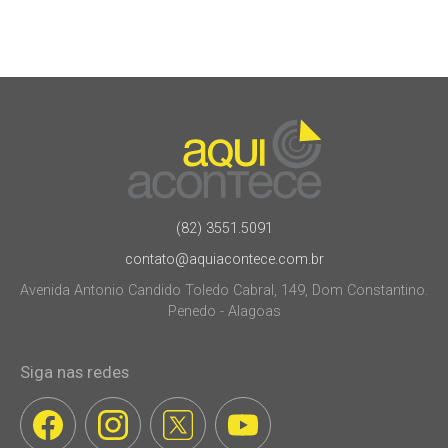
(82) 3551.5091
contato@aquiacontece.com.br
Avenida Antonio Candido Toledo Cabral, 149, Dom Constantino.
Penedo - Alagoas
Siga nas redes