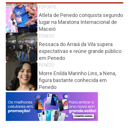
ESPORTE
Atleta de Penedo conquista segundo
lugar na Maratona Internacional de
Maceió
PENEDO
Ressaca do Arraiá da Vila supera
expectativas e reúne grande público
em Penedo
PENEDO
Morre Enilda Marinho Lins, a Nena,
figura bastante conhecida em
Penedo