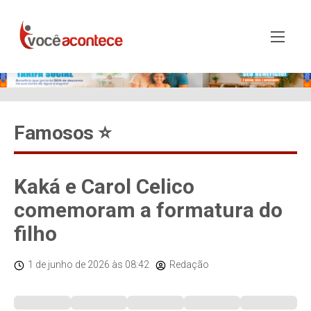
Famosos ⭐️
Kaká e Carol Celico
comemoram a formatura do
filho
1 de junho de 2026
às 08:42
Redação