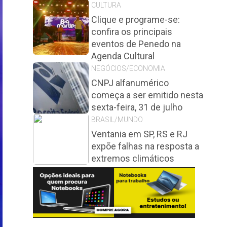
CULTURA
Clique e programe-se:
confira os principais
eventos de Penedo na
Agenda Cultural
NEGÓCIOS/ECONOMIA
CNPJ alfanumérico
começa a ser emitido nesta
sexta-feira, 31 de julho
BRASIL/MUNDO
Ventania em SP, RS e RJ
expõe falhas na resposta a
extremos climáticos