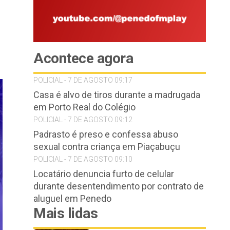
Acontece agora
POLICIAL - 7 DE AGOSTO 09:17
Casa é alvo de tiros durante a madrugada
em Porto Real do Colégio
POLICIAL - 7 DE AGOSTO 09:12
Padrasto é preso e confessa abuso
sexual contra criança em Piaçabuçu
POLICIAL - 7 DE AGOSTO 09:10
Locatário denuncia furto de celular
durante desentendimento por contrato de
aluguel em Penedo
Mais lidas