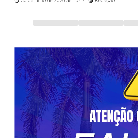
30 de junho de 2026
às 10:47
Redação