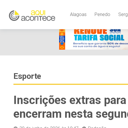
Alagoas
Penedo
Serg
Esporte
Inscrições extras par
encerram nesta segun