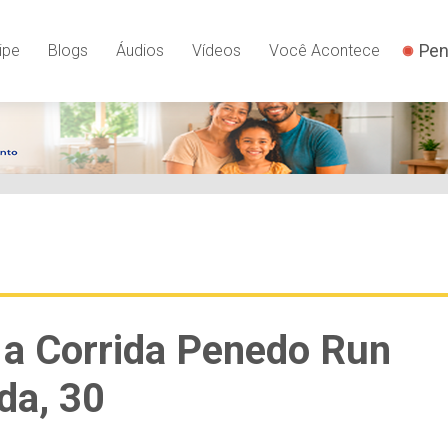
Pen
ipe
Blogs
Áudios
Vídeos
Você Acontece
a a Corrida Penedo Run
da, 30