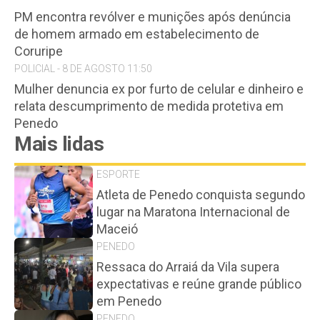
PM encontra revólver e munições após denúncia
de homem armado em estabelecimento de
Coruripe
POLICIAL - 8 DE AGOSTO 11:50
Mulher denuncia ex por furto de celular e dinheiro e
relata descumprimento de medida protetiva em
Penedo
Mais lidas
ESPORTE
Atleta de Penedo conquista segundo
lugar na Maratona Internacional de
Maceió
PENEDO
Ressaca do Arraiá da Vila supera
expectativas e reúne grande público
em Penedo
PENEDO