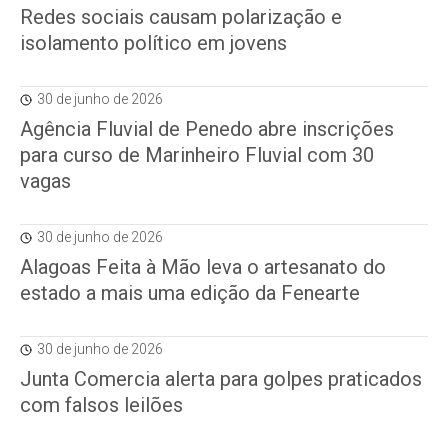
Redes sociais causam polarização e
isolamento político em jovens
30 de junho de 2026
Agência Fluvial de Penedo abre inscrições
para curso de Marinheiro Fluvial com 30
vagas
30 de junho de 2026
Alagoas Feita à Mão leva o artesanato do
estado a mais uma edição da Fenearte
30 de junho de 2026
Junta Comercia alerta para golpes praticados
com falsos leilões