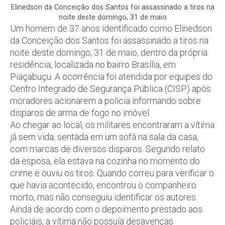
Elinedson da Conceição dos Santos foi assassinado a tiros na
noite deste domingo, 31 de maio
Um homem de 37 anos identificado como Elinedson
da Conceição dos Santos foi assassinado a tiros na
noite deste domingo, 31 de maio, dentro da própria
residência, localizada no bairro Brasília, em
Piaçabuçu. A ocorrência foi atendida por equipes do
Centro Integrado de Segurança Pública (CISP) após
moradores acionarem a polícia informando sobre
disparos de arma de fogo no imóvel.
Ao chegar ao local, os militares encontraram a vítima
já sem vida, sentada em um sofá na sala da casa,
com marcas de diversos disparos. Segundo relato
da esposa, ela estava na cozinha no momento do
crime e ouviu os tiros. Quando correu para verificar o
que havia acontecido, encontrou o companheiro
morto, mas não conseguiu identificar os autores.
Ainda de acordo com o depoimento prestado aos
policiais, a vítima não possuía desavenças