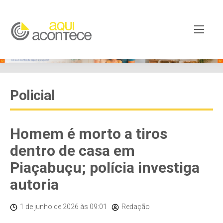
Policial
Homem é morto a tiros
dentro de casa em
Piaçabuçu; polícia investiga
autoria
1 de junho de 2026
às 09:01
Redação