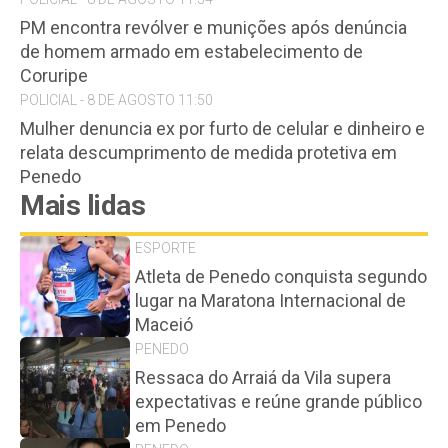
PM encontra revólver e munições após denúncia
de homem armado em estabelecimento de
Coruripe
POLICIAL - 8 DE AGOSTO 11:50
Mulher denuncia ex por furto de celular e dinheiro e
relata descumprimento de medida protetiva em
Penedo
Mais lidas
ESPORTE
Atleta de Penedo conquista segundo
lugar na Maratona Internacional de
Maceió
PENEDO
Ressaca do Arraiá da Vila supera
expectativas e reúne grande público
em Penedo