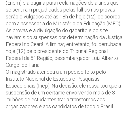
(Enem) e a página para reclamações de alunos que
se sentiram prejudicados pelas falhas nas provas
serão divulgados até as 18h de hoje (12), de acordo
com a assessoria do Ministério da Educação (MEC).
As provas e a divulgação do gabarito e do site
haviam sido suspensas por determinação da Justiça
Federal no Ceará. A liminar, entretanto, foi derrubada
hoje (12) pelo presidente do Tribunal Regional
Federal da 5ª Região, desembargador Luiz Alberto
Gurgel de Faria.
O magistrado atendeu a um pedido feito pelo
Instituto Nacional de Estudos e Pesquisas
Educacionais (Inep). Na decisão, ele ressaltou que a
suspensão de um certame envolvendo mais de 3
milhões de estudantes traria transtornos aos
organizadores e aos candidatos de todo o Brasil.