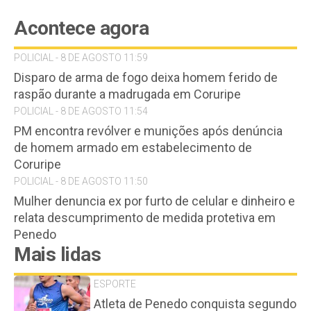
Acontece agora
POLICIAL - 8 DE AGOSTO 11:59
Disparo de arma de fogo deixa homem ferido de
raspão durante a madrugada em Coruripe
POLICIAL - 8 DE AGOSTO 11:54
PM encontra revólver e munições após denúncia
de homem armado em estabelecimento de
Coruripe
POLICIAL - 8 DE AGOSTO 11:50
Mulher denuncia ex por furto de celular e dinheiro e
relata descumprimento de medida protetiva em
Penedo
Mais lidas
ESPORTE
Atleta de Penedo conquista segundo