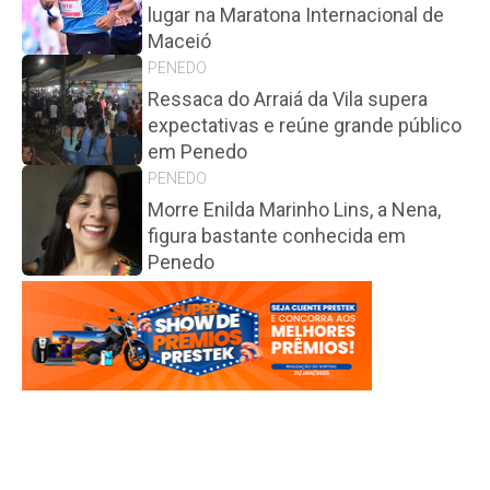
lugar na Maratona Internacional de
Maceió
PENEDO
Ressaca do Arraiá da Vila supera
expectativas e reúne grande público
em Penedo
PENEDO
Morre Enilda Marinho Lins, a Nena,
figura bastante conhecida em
Penedo