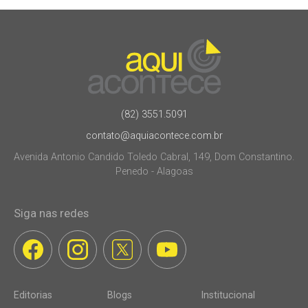
(82) 3551.5091
contato@aquiacontece.com.br
Avenida Antonio Candido Toledo Cabral, 149, Dom Constantino.
Penedo - Alagoas
Siga nas redes
Editorias
Blogs
Institucional