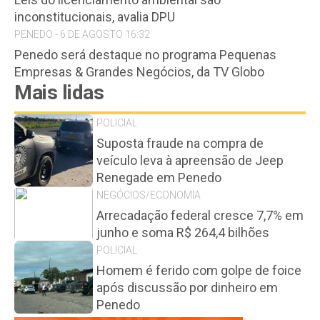
inconstitucionais, avalia DPU
PENEDO - 6 DE AGOSTO 16:32
Penedo será destaque no programa Pequenas
Empresas & Grandes Negócios, da TV Globo
Mais lidas
POLICIAL
Suposta fraude na compra de
veículo leva à apreensão de Jeep
Renegade em Penedo
NEGÓCIOS/ECONOMIA
Arrecadação federal cresce 7,7% em
junho e soma R$ 264,4 bilhões
POLICIAL
Homem é ferido com golpe de foice
após discussão por dinheiro em
Penedo