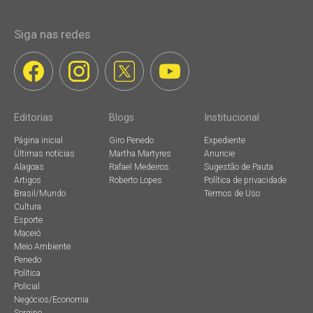
Siga nas redes
Editorias
Blogs
Institucional
Página inicial
Giro Penedo
Expediente
Últimas notícias
Martha Martyres
Anuncie
Alagoas
Rafael Medeiros
Sugestão de Pauta
Artigos
Roberto Lopes
Política de privacidade
Brasil/Mundo
Termos de Uso
Cultura
Esporte
Maceió
Meio Ambiente
Penedo
Política
Policial
Negócios/Economia
Sergipe