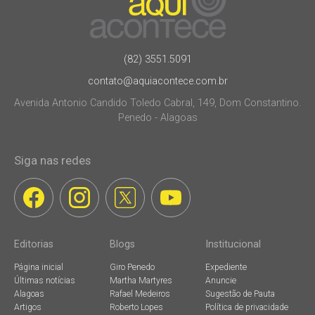
(82) 3551.5091
contato@aquiacontece.com.br
Avenida Antonio Candido Toledo Cabral, 149, Dom Constantino.
Penedo - Alagoas
Siga nas redes
Editorias
Blogs
Institucional
Página inicial
Giro Penedo
Expediente
Últimas notícias
Martha Martyres
Anuncie
Alagoas
Rafael Medeiros
Sugestão de Pauta
Artigos
Roberto Lopes
Política de privacidade