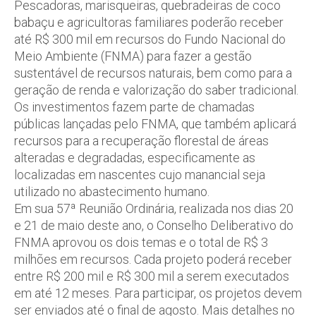
Pescadoras, marisqueiras, quebradeiras de coco
babaçu e agricultoras familiares poderão receber
até R$ 300 mil em recursos do Fundo Nacional do
Meio Ambiente (FNMA) para fazer a gestão
sustentável de recursos naturais, bem como para a
geração de renda e valorização do saber tradicional.
Os investimentos fazem parte de chamadas
públicas lançadas pelo FNMA, que também aplicará
recursos para a recuperação florestal de áreas
alteradas e degradadas, especificamente as
localizadas em nascentes cujo manancial seja
utilizado no abastecimento humano.
Em sua 57ª Reunião Ordinária, realizada nos dias 20
e 21 de maio deste ano, o Conselho Deliberativo do
FNMA aprovou os dois temas e o total de R$ 3
milhões em recursos. Cada projeto poderá receber
entre R$ 200 mil e R$ 300 mil a serem executados
em até 12 meses. Para participar, os projetos devem
ser enviados até o final de agosto. Mais detalhes no