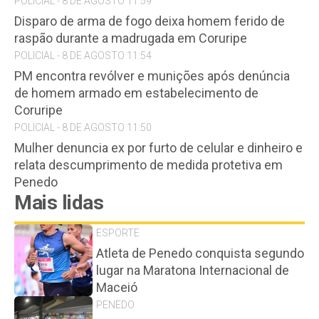
POLICIAL - 8 DE AGOSTO 11:59
Disparo de arma de fogo deixa homem ferido de
raspão durante a madrugada em Coruripe
POLICIAL - 8 DE AGOSTO 11:54
PM encontra revólver e munições após denúncia
de homem armado em estabelecimento de
Coruripe
POLICIAL - 8 DE AGOSTO 11:50
Mulher denuncia ex por furto de celular e dinheiro e
relata descumprimento de medida protetiva em
Penedo
Mais lidas
ESPORTE
Atleta de Penedo conquista segundo
lugar na Maratona Internacional de
Maceió
PENEDO