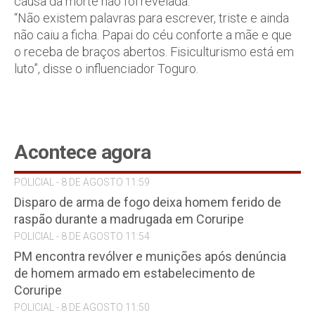
causa da morte não foi revelada.
“Não existem palavras para escrever, triste e ainda
não caiu a ficha. Papai do céu conforte a mãe e que
o receba de braços abertos. Fisiculturismo está em
luto”, disse o influenciador Toguro.
Acontece agora
POLICIAL - 8 DE AGOSTO 11:59
Disparo de arma de fogo deixa homem ferido de
raspão durante a madrugada em Coruripe
POLICIAL - 8 DE AGOSTO 11:54
PM encontra revólver e munições após denúncia
de homem armado em estabelecimento de
Coruripe
POLICIAL - 8 DE AGOSTO 11:50