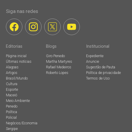
Siga nas redes
Editorias
Blogs
Institucional
Página inicial
Giro Penedo
Expediente
Últimas notícias
Martha Martyres
Anuncie
Alagoas
Rafael Medeiros
Sugestão de Pauta
Artigos
Roberto Lopes
Política de privacidade
Brasil/Mundo
Termos de Uso
Cultura
Esporte
Maceió
Meio Ambiente
Penedo
Política
Policial
Negócios/Economia
Sergipe