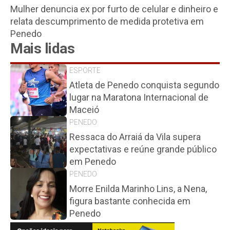
Mulher denuncia ex por furto de celular e dinheiro e
relata descumprimento de medida protetiva em
Penedo
Mais lidas
ESPORTE
Atleta de Penedo conquista segundo
lugar na Maratona Internacional de
Maceió
PENEDO
Ressaca do Arraiá da Vila supera
expectativas e reúne grande público
em Penedo
PENEDO
Morre Enilda Marinho Lins, a Nena,
figura bastante conhecida em
Penedo