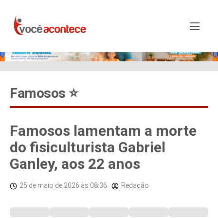
Famosos ⭐️
Famosos lamentam a morte
do fisiculturista Gabriel
Ganley, aos 22 anos
25 de maio de 2026
às 08:36
Redação