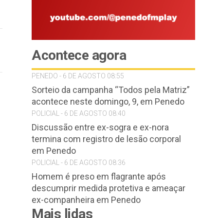
Acontece agora
PENEDO - 6 DE AGOSTO 08:55
Sorteio da campanha “Todos pela Matriz”
acontece neste domingo, 9, em Penedo
POLICIAL - 6 DE AGOSTO 08:40
Discussão entre ex-sogra e ex-nora
termina com registro de lesão corporal
em Penedo
POLICIAL - 6 DE AGOSTO 08:36
Homem é preso em flagrante após
descumprir medida protetiva e ameaçar
ex-companheira em Penedo
Mais lidas