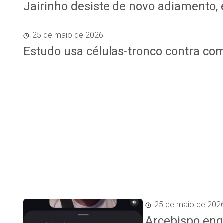
Jairinho desiste de novo adiamento,
25 de maio de 2026
Estudo usa células-tronco contra co
25 de maio de 202
Arcebispo enq