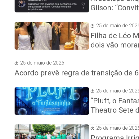
Gilson: “Convit
25 de maio de 202
Filha de Léo 
dois vão mora
25 de maio de 2026
Acordo prevê regra de transição de 6
25 de maio de 202
“Pluft, o Fant
Theatro Sete 
25 de maio de 202
Programa Irrig