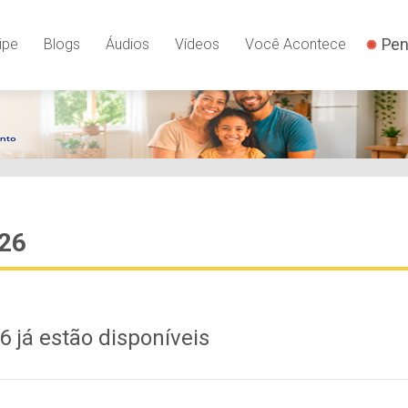
Pen
ipe
Blogs
Áudios
Vídeos
Você Acontece
026
 já estão disponíveis