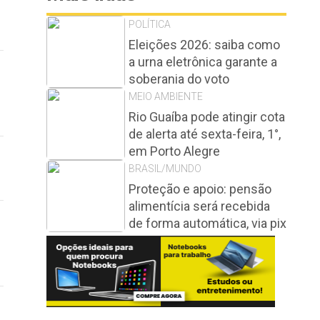
POLÍTICA
Eleições 2026: saiba como
a urna eletrônica garante a
soberania do voto
MEIO AMBIENTE
Rio Guaíba pode atingir cota
de alerta até sexta-feira, 1°,
em Porto Alegre
BRASIL/MUNDO
Proteção e apoio: pensão
alimentícia será recebida
de forma automática, via pix