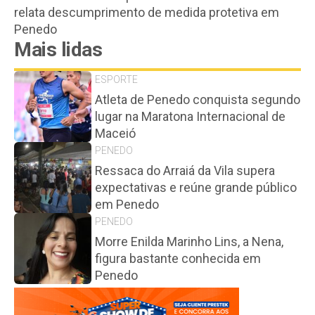
relata descumprimento de medida protetiva em
Penedo
Mais lidas
ESPORTE
Atleta de Penedo conquista segundo
lugar na Maratona Internacional de
Maceió
PENEDO
Ressaca do Arraiá da Vila supera
expectativas e reúne grande público
em Penedo
PENEDO
Morre Enilda Marinho Lins, a Nena,
figura bastante conhecida em
Penedo