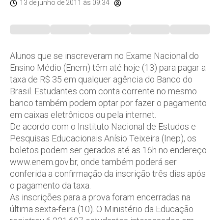
13 de junho de 2011
às 09:34
Alunos que se inscreveram no Exame Nacional do
Ensino Médio (Enem) têm até hoje (13) para pagar a
taxa de R$ 35 em qualquer agência do Banco do
Brasil. Estudantes com conta corrente no mesmo
banco também podem optar por fazer o pagamento
em caixas eletrônicos ou pela internet.
De acordo com o Instituto Nacional de Estudos e
Pesquisas Educacionais Anísio Teixeira (Inep), os
boletos podem ser gerados até as 16h no endereço
www.enem.gov.br, onde também poderá ser
conferida a confirmação da inscrição três dias após
o pagamento da taxa.
As inscrições para a prova foram encerradas na
última sexta-feira (10). O Ministério da Educação