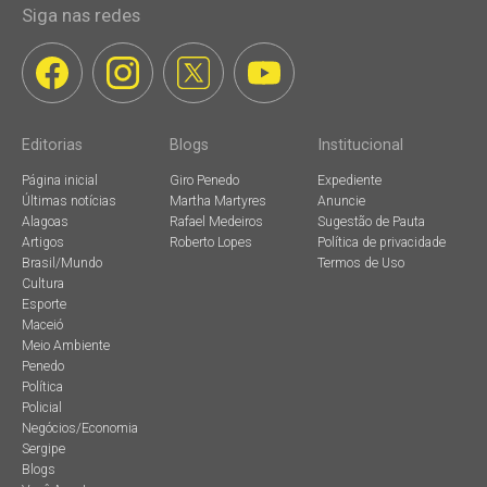
Siga nas redes
Editorias
Blogs
Institucional
Página inicial
Giro Penedo
Expediente
Últimas notícias
Martha Martyres
Anuncie
Alagoas
Rafael Medeiros
Sugestão de Pauta
Artigos
Roberto Lopes
Política de privacidade
Brasil/Mundo
Termos de Uso
Cultura
Esporte
Maceió
Meio Ambiente
Penedo
Política
Policial
Negócios/Economia
Sergipe
Blogs