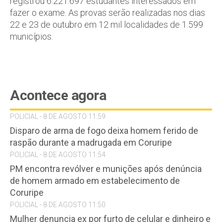
registrou 6.221.697 estudantes interessados em
fazer o exame. As provas serão realizadas nos dias
22 e 23 de outubro em 12 mil localidades de 1.599
municípios.
Acontece agora
POLICIAL - 8 DE AGOSTO 11:59
Disparo de arma de fogo deixa homem ferido de
raspão durante a madrugada em Coruripe
POLICIAL - 8 DE AGOSTO 11:54
PM encontra revólver e munições após denúncia
de homem armado em estabelecimento de
Coruripe
POLICIAL - 8 DE AGOSTO 11:50
Mulher denuncia ex por furto de celular e dinheiro e