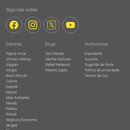
Siga nas redes
Editorias
Blogs
Institucional
Página inicial
Giro Penedo
Expediente
Últimas notícias
Martha Martyres
Anuncie
Alagoas
Rafael Medeiros
Sugestão de Pauta
Artigos
Roberto Lopes
Política de privacidade
Brasil/Mundo
Termos de Uso
Cultura
Esporte
Maceió
Meio Ambiente
Penedo
Política
Policial
Negócios/Economia
Sergipe