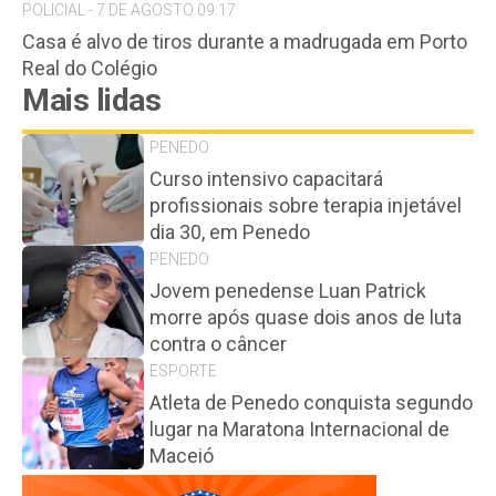
POLICIAL - 7 DE AGOSTO 09:17
Casa é alvo de tiros durante a madrugada em Porto
Real do Colégio
Mais lidas
PENEDO
Curso intensivo capacitará
profissionais sobre terapia injetável
dia 30, em Penedo
PENEDO
Jovem penedense Luan Patrick
morre após quase dois anos de luta
contra o câncer
ESPORTE
Atleta de Penedo conquista segundo
lugar na Maratona Internacional de
Maceió