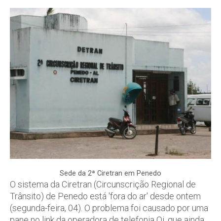
Sede da 2ª Ciretran em Penedo
O sistema da Ciretran (Circunscrição Regional de
Trânsito) de Penedo está 'fora do ar' desde ontem
(segunda-feira, 04). O problema foi causado por uma
pane no link da operadora de telefonia Oi, que ainda