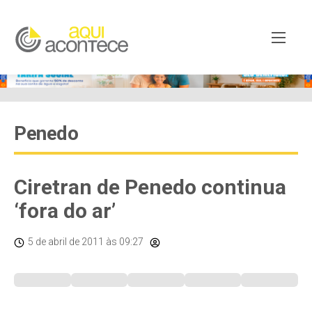
Penedo
Ciretran de Penedo continua
‘fora do ar’
5 de abril de 2011
às 09:27