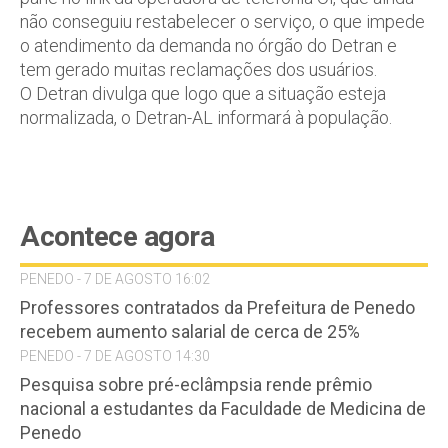
não conseguiu restabelecer o serviço, o que impede
o atendimento da demanda no órgão do Detran e
tem gerado muitas reclamações dos usuários.
O Detran divulga que logo que a situação esteja
normalizada, o Detran-AL informará à população.
Acontece agora
PENEDO - 7 DE AGOSTO 16:02
Professores contratados da Prefeitura de Penedo
recebem aumento salarial de cerca de 25%
PENEDO - 7 DE AGOSTO 14:30
Pesquisa sobre pré-eclâmpsia rende prêmio
nacional a estudantes da Faculdade de Medicina de
Penedo