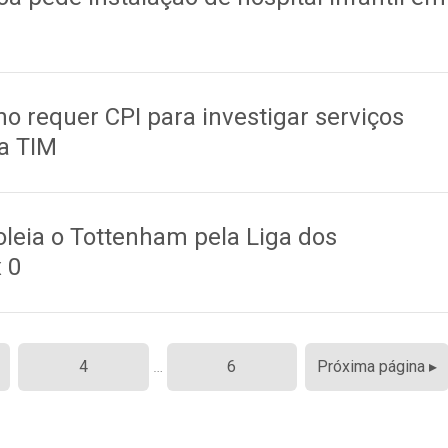
o requer CPI para investigar serviços
la TIM
oleia o Tottenham pela Liga dos
 0
4
…
6
Próxima página ▸