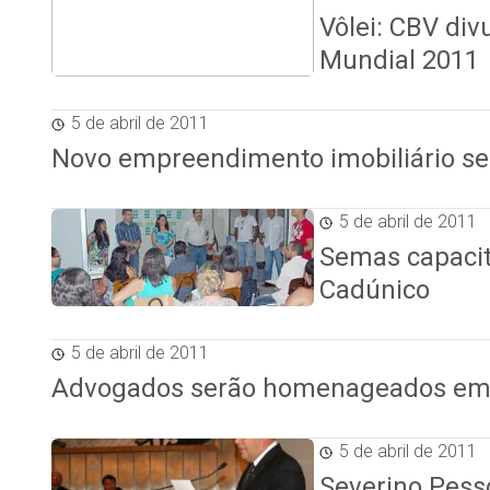
Vôlei: CBV div
Mundial 2011
5 de abril de 2011
Novo empreendimento imobiliário se
5 de abril de 2011
Semas capacit
Cadúnico
5 de abril de 2011
Advogados serão homenageados em Pa
5 de abril de 2011
Severino Pesso