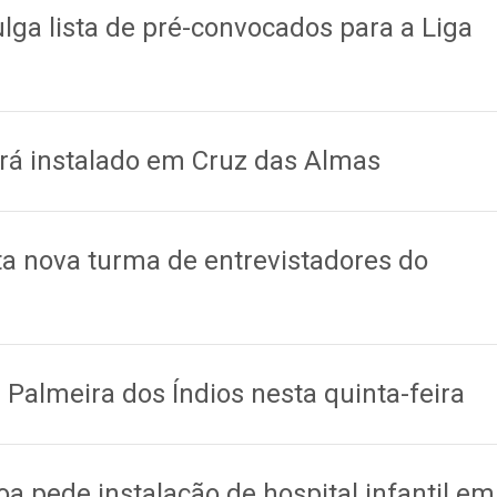
ulga lista de pré-convocados para a Liga
rá instalado em Cruz das Almas
a nova turma de entrevistadores do
lmeira dos Índios nesta quinta-feira
a pede instalação de hospital infantil em