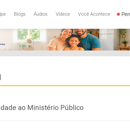
Pen
ipe
Blogs
Áudios
Vídeos
Você Acontece
1
idade ao Ministério Público