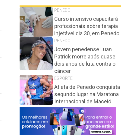
PENEDO
Curso intensivo capacitará
profissionais sobre terapia
injetável dia 30, em Penedo
PENEDO
Jovem penedense Luan
Patrick morre após quase
dois anos de luta contra o
câncer
ESPORTE
Atleta de Penedo conquista
segundo lugar na Maratona
Internacional de Maceió