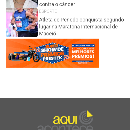
contra o câncer
ESPORTE
Atleta de Penedo conquista segundo
lugar na Maratona Internacional de
Maceió