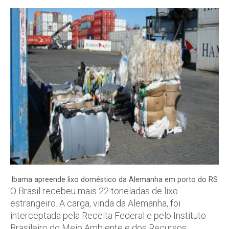
Ibama apreende lixo doméstico da Alemanha em porto do RS
O Brasil recebeu mais 22 toneladas de lixo
estrangeiro. A carga, vinda da Alemanha, foi
interceptada pela Receita Federal e pelo Instituto
Brasileiro do Meio Ambiente e dos Recursos