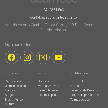
(82) 3551.5091
contato@aquiacontece.com.br
Avenida Antonio Candido Toledo Cabral, 149, Dom Constantino.
Penedo - Alagoas
Siga nas redes
Editorias
Blogs
Institucional
Página inicial
Giro Penedo
Expediente
Últimas notícias
Martha Martyres
Anuncie
Alagoas
Rafael Medeiros
Sugestão de Pauta
Artigos
Roberto Lopes
Política de privacidade
Brasil/Mundo
Termos de Uso
Cultura