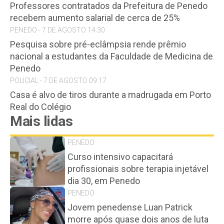
Professores contratados da Prefeitura de Penedo
recebem aumento salarial de cerca de 25%
PENEDO - 7 DE AGOSTO 14:30
Pesquisa sobre pré-eclâmpsia rende prêmio
nacional a estudantes da Faculdade de Medicina de
Penedo
POLICIAL - 7 DE AGOSTO 09:17
Casa é alvo de tiros durante a madrugada em Porto
Real do Colégio
Mais lidas
PENEDO
Curso intensivo capacitará
profissionais sobre terapia injetável
dia 30, em Penedo
PENEDO
Jovem penedense Luan Patrick
morre após quase dois anos de luta