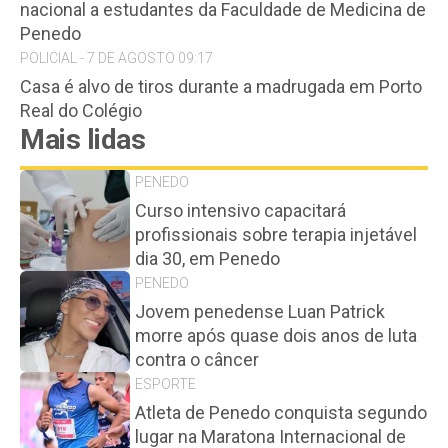
nacional a estudantes da Faculdade de Medicina de
Penedo
POLICIAL - 7 DE AGOSTO 09:17
Casa é alvo de tiros durante a madrugada em Porto
Real do Colégio
Mais lidas
PENEDO
Curso intensivo capacitará
profissionais sobre terapia injetável
dia 30, em Penedo
PENEDO
Jovem penedense Luan Patrick
morre após quase dois anos de luta
contra o câncer
ESPORTE
Atleta de Penedo conquista segundo
lugar na Maratona Internacional de