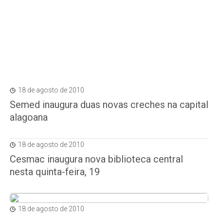
18 de agosto de 2010
Semed inaugura duas novas creches na capital
alagoana
18 de agosto de 2010
Cesmac inaugura nova biblioteca central
nesta quinta-feira, 19
18 de agosto de 2010