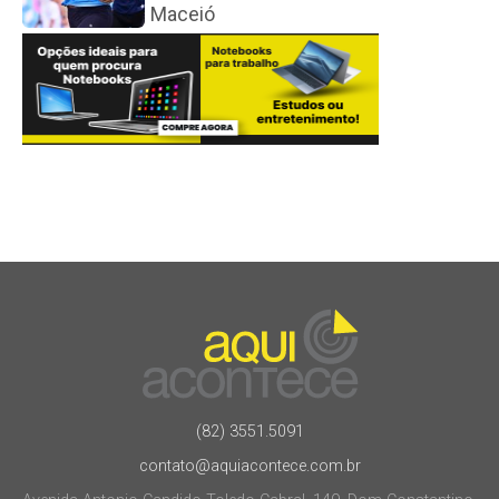
Maceió
(82) 3551.5091
contato@aquiacontece.com.br