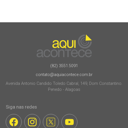
(82) 3551.5091
contato@aquiacontece.com.br
Avenida Antonio Candido Toledo Cabral, 149, Dom Constantino.
Penedo - Alagoas
Siga nas redes