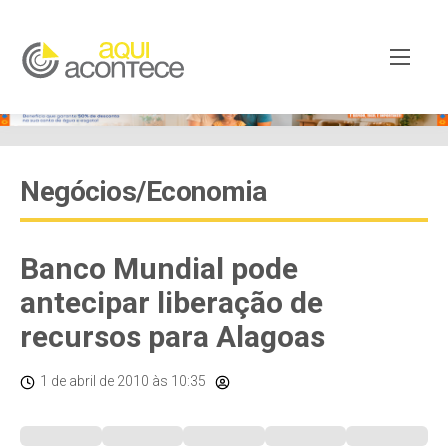
Negócios/Economia
Banco Mundial pode
antecipar liberação de
recursos para Alagoas
1 de abril de 2010
às 10:35