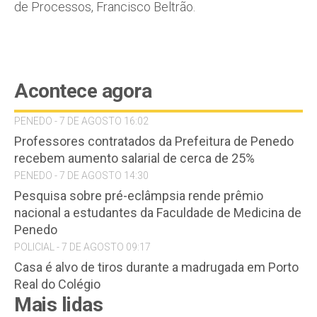
de Processos, Francisco Beltrão.
Acontece agora
PENEDO - 7 DE AGOSTO 16:02
Professores contratados da Prefeitura de Penedo
recebem aumento salarial de cerca de 25%
PENEDO - 7 DE AGOSTO 14:30
Pesquisa sobre pré-eclâmpsia rende prêmio
nacional a estudantes da Faculdade de Medicina de
Penedo
POLICIAL - 7 DE AGOSTO 09:17
Casa é alvo de tiros durante a madrugada em Porto
Real do Colégio
Mais lidas