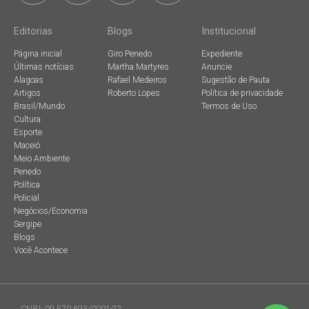
Editorias
Blogs
Institucional
Página inicial
Giro Penedo
Expediente
Últimas notícias
Martha Martyres
Anuncie
Alagoas
Rafael Medeiros
Sugestão de Pauta
Artigos
Roberto Lopes
Política de privacidade
Brasil/Mundo
Termos de Uso
Cultura
Esporte
Maceió
Meio Ambiente
Penedo
Política
Policial
Negócios/Economia
Sergipe
Blogs
Você Acontece