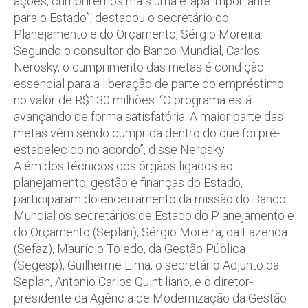
ações, cumpriremos mais uma etapa importante
para o Estado”, destacou o secretário do
Planejamento e do Orçamento, Sérgio Moreira.
Segundo o consultor do Banco Mundial, Carlos
Nerosky, o cumprimento das metas é condição
essencial para a liberação de parte do empréstimo
no valor de R$130 milhões. “O programa está
avançando de forma satisfatória. A maior parte das
metas vêm sendo cumprida dentro do que foi pré-
estabelecido no acordo”, disse Nerosky.
Além dos técnicos dos órgãos ligados ao
planejamento, gestão e finanças do Estado,
participaram do encerramento da missão do Banco
Mundial os secretários de Estado do Planejamento e
do Orçamento (Seplan), Sérgio Moreira, da Fazenda
(Sefaz), Maurício Toledo, da Gestão Pública
(Segesp), Guilherme Lima, o secretário Adjunto da
Seplan, Antonio Carlos Quintiliano, e o diretor-
presidente da Agência de Modernização da Gestão