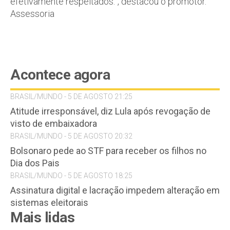
efetivamente respeitados.”, destacou o promotor.
Assessoria
Acontece agora
BRASIL/MUNDO - 5 DE AGOSTO 21:25
Atitude irresponsável, diz Lula após revogação de
visto de embaixadora
BRASIL/MUNDO - 5 DE AGOSTO 20:32
Bolsonaro pede ao STF para receber os filhos no
Dia dos Pais
BRASIL/MUNDO - 5 DE AGOSTO 18:25
Assinatura digital e lacração impedem alteração em
sistemas eleitorais
Mais lidas