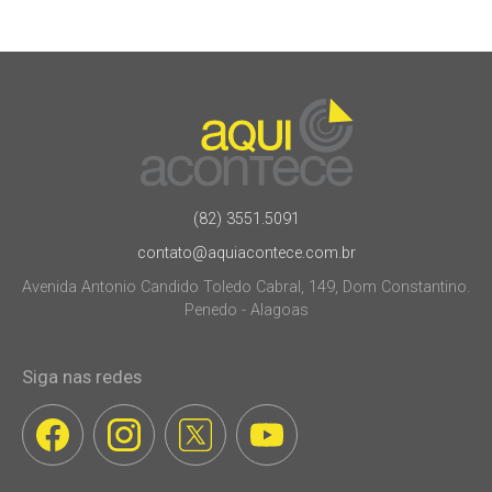
(82) 3551.5091
contato@aquiacontece.com.br
Avenida Antonio Candido Toledo Cabral, 149, Dom Constantino.
Penedo - Alagoas
Siga nas redes