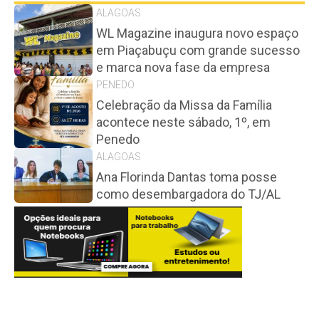
ALAGOAS
WL Magazine inaugura novo espaço
em Piaçabuçu com grande sucesso
e marca nova fase da empresa
PENEDO
Celebração da Missa da Família
acontece neste sábado, 1º, em
Penedo
ALAGOAS
Ana Florinda Dantas toma posse
como desembargadora do TJ/AL