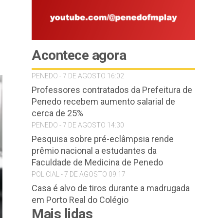
Acontece agora
PENEDO - 7 DE AGOSTO 16:02
Professores contratados da Prefeitura de
Penedo recebem aumento salarial de
cerca de 25%
PENEDO - 7 DE AGOSTO 14:30
Pesquisa sobre pré-eclâmpsia rende
prêmio nacional a estudantes da
Faculdade de Medicina de Penedo
POLICIAL - 7 DE AGOSTO 09:17
Casa é alvo de tiros durante a madrugada
em Porto Real do Colégio
Mais lidas