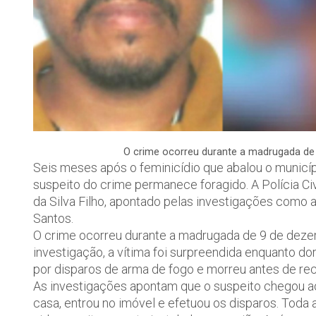
O crime ocorreu durante a madrugada de 
Seis meses após o feminicídio que abalou o município
suspeito do crime permanece foragido. A Polícia Civ
da Silva Filho, apontado pelas investigações como 
Santos.
O crime ocorreu durante a madrugada de 9 de dezem
investigação, a vítima foi surpreendida enquanto dorm
por disparos de arma de fogo e morreu antes de re
As investigações apontam que o suspeito chegou a
casa, entrou no imóvel e efetuou os disparos. Toda