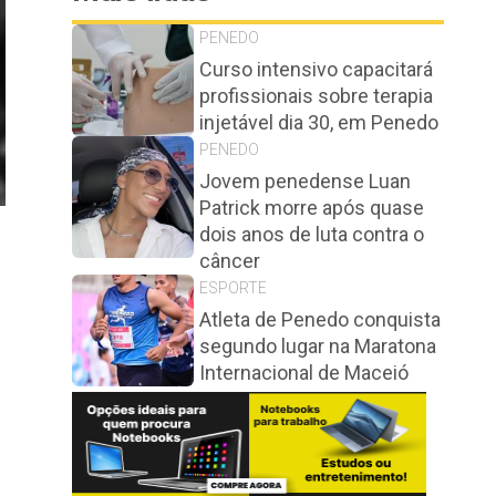
PENEDO
Curso intensivo capacitará
profissionais sobre terapia
injetável dia 30, em Penedo
PENEDO
Jovem penedense Luan
Patrick morre após quase
dois anos de luta contra o
câncer
ESPORTE
Atleta de Penedo conquista
segundo lugar na Maratona
Internacional de Maceió