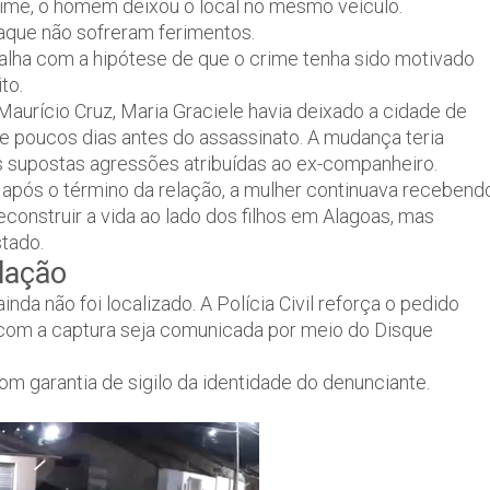
rime, o homem deixou o local no mesmo veículo.
taque não sofreram ferimentos.
rabalha com a hipótese de que o crime tenha sido motivado
to.
aurício Cruz, Maria Graciele havia deixado a cidade de
 poucos dias antes do assassinato. A mudança teria
s supostas agressões atribuídas ao ex-companheiro.
após o término da relação, a mulher continuava recebend
onstruir a vida ao lado dos filhos em Alagoas, mas
tado.
lação
a não foi localizado. A Polícia Civil reforça o pedido
 com a captura seja comunicada por meio do Disque
m garantia de sigilo da identidade do denunciante.