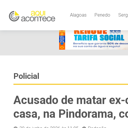
Alagoas
Penedo
Serg
Policial
Acusado de matar ex-
casa, na Pindorama, c