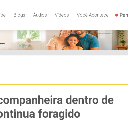
Pen
ipe
Blogs
Áudios
Vídeos
Você Acontece
companheira dentro de
ontinua foragido