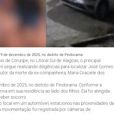
9 de dezembro de 2025, no distrito de Pindorama
 de Coruripe, no Litoral Sul de Alagoas, o principal
il segue realizando diligências para localizar José Gomes
autor da morte da ex-companheira, Maria Graciele dos
bro de 2025, no distrito de Pindorama. Conforme a
ia em sua residência ao lado dos filhos. Ela foi atingida
ceber socorro.
o local em um automóvel, estacionou nas proximidades da
 a movimentação foi registrada por câmeras de