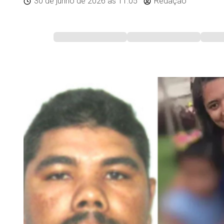
30 de junho de 2026
às 11:05
Redação