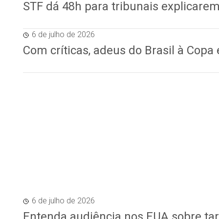
STF dá 48h para tribunais explicare
6 de julho de 2026
Com críticas, adeus do Brasil à Cop
6 de julho de 2026
Entenda audiência nos EUA sobre tari