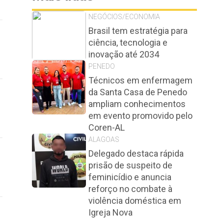
NEGÓCIOS/ECONOMIA
Brasil tem estratégia para
ciência, tecnologia e
inovação até 2034
PENEDO
Técnicos em enfermagem
da Santa Casa de Penedo
ampliam conhecimentos
em evento promovido pelo
Coren-AL
ALAGOAS
Delegado destaca rápida
prisão de suspeito de
feminicídio e anuncia
reforço no combate à
violência doméstica em
Igreja Nova