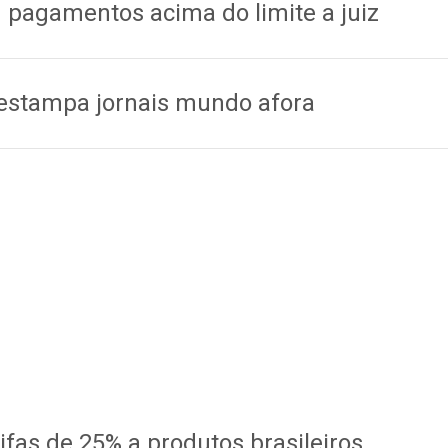
m pagamentos acima do limite a juiz
a estampa jornais mundo afora
fas de 25% a produtos brasileiros