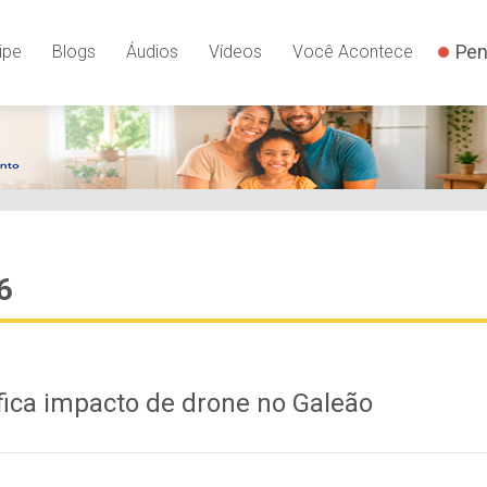
Pen
ipe
Blogs
Áudios
Vídeos
Você Acontece
6
fica impacto de drone no Galeão