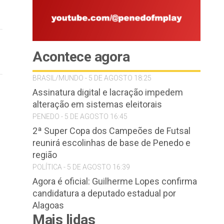
Acontece agora
BRASIL/MUNDO - 5 DE AGOSTO 18:25
Assinatura digital e lacração impedem
alteração em sistemas eleitorais
PENEDO - 5 DE AGOSTO 16:45
2ª Super Copa dos Campeões de Futsal
reunirá escolinhas de base de Penedo e
região
POLÍTICA - 5 DE AGOSTO 16:39
Agora é oficial: Guilherme Lopes confirma
candidatura a deputado estadual por
Alagoas
Mais lidas