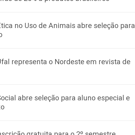
tica no Uso de Animais abre seleção para
o
fal representa o Nordeste em revista de
ocial abre seleção para aluno especial e
xo
nscrição gratuita para o 2º semestre