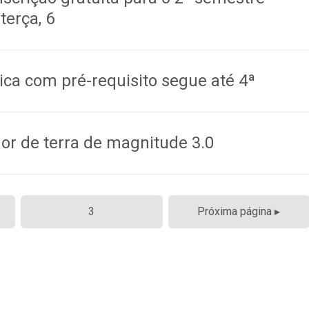
terça, 6
ica com pré-requisito segue até 4ª
emor de terra de magnitude 3.0
3
Próxima página ▸