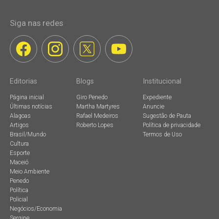
Siga nas redes
Editorias
Blogs
Institucional
Página inicial
Giro Penedo
Expediente
Últimas notícias
Martha Martyres
Anuncie
Alagoas
Rafael Medeiros
Sugestão de Pauta
Artigos
Roberto Lopes
Política de privacidade
Brasil/Mundo
Termos de Uso
Cultura
Esporte
Maceió
Meio Ambiente
Penedo
Política
Policial
Negócios/Economia
Sergipe