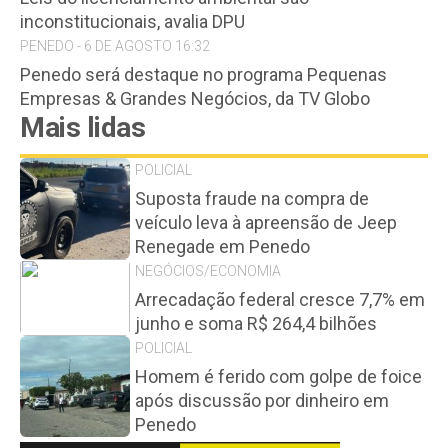
inconstitucionais, avalia DPU
PENEDO - 6 DE AGOSTO 16:32
Penedo será destaque no programa Pequenas
Empresas & Grandes Negócios, da TV Globo
Mais lidas
POLICIAL
Suposta fraude na compra de
veículo leva à apreensão de Jeep
Renegade em Penedo
NEGÓCIOS/ECONOMIA
Arrecadação federal cresce 7,7% em
junho e soma R$ 264,4 bilhões
POLICIAL
Homem é ferido com golpe de foice
após discussão por dinheiro em
Penedo